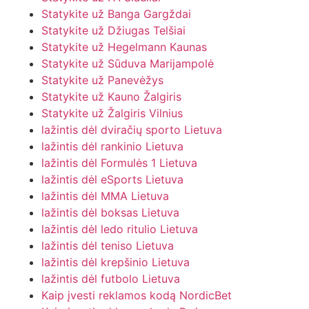
Statykite už Banga Gargždai
Statykite už Džiugas Telšiai
Statykite už Hegelmann Kaunas
Statykite už Sūduva Marijampolė
Statykite už Panevėžys
Statykite už Kauno Žalgiris
Statykite už Žalgiris Vilnius
lažintis dėl dviračių sporto Lietuva
lažintis dėl rankinio Lietuva
lažintis dėl Formulės 1 Lietuva
lažintis dėl eSports Lietuva
lažintis dėl MMA Lietuva
lažintis dėl boksas Lietuva
lažintis dėl ledo ritulio Lietuva
lažintis dėl teniso Lietuva
lažintis dėl krepšinio Lietuva
lažintis dėl futbolo Lietuva
Kaip įvesti reklamos kodą NordicBet