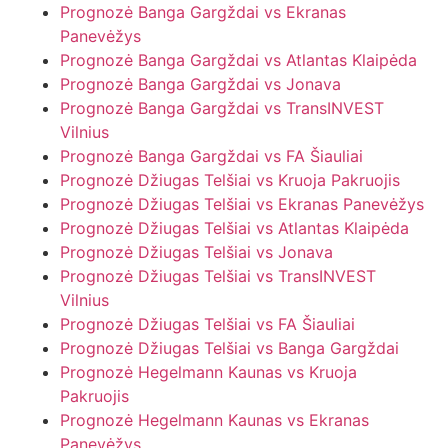
Prognozė Banga Gargždai vs Ekranas
Panevėžys
Prognozė Banga Gargždai vs Atlantas Klaipėda
Prognozė Banga Gargždai vs Jonava
Prognozė Banga Gargždai vs TransINVEST
Vilnius
Prognozė Banga Gargždai vs FA Šiauliai
Prognozė Džiugas Telšiai vs Kruoja Pakruojis
Prognozė Džiugas Telšiai vs Ekranas Panevėžys
Prognozė Džiugas Telšiai vs Atlantas Klaipėda
Prognozė Džiugas Telšiai vs Jonava
Prognozė Džiugas Telšiai vs TransINVEST
Vilnius
Prognozė Džiugas Telšiai vs FA Šiauliai
Prognozė Džiugas Telšiai vs Banga Gargždai
Prognozė Hegelmann Kaunas vs Kruoja
Pakruojis
Prognozė Hegelmann Kaunas vs Ekranas
Panevėžys