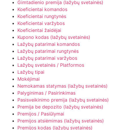
Gimtadienio premija (lažybų svetainės)
Koeficientai komandos
Koeficientai rungtynės
Koeficientai varžybos
Koeficientai žaidėjai
Kupono kodas (lažybų svetainės)
Lažybų patarimai komandos
Lažybų patarimai rungtynės
Lažybų patarimai varžybos
Lažybų svetainės / Platformos
Lažybų tipai
Mokėjimai
Nemokamas statymas (lažybų svetainės)
Palyginimas / Pasirinkimas
Pasisveikinimo premija (lažybų svetainės)
Premija be depozito (lažybų svetainės)
Premijos / Pasiūlymai
Premijos atsiėmimas (lažybų svetainės)
Premijos kodas (lažybų svetainės)