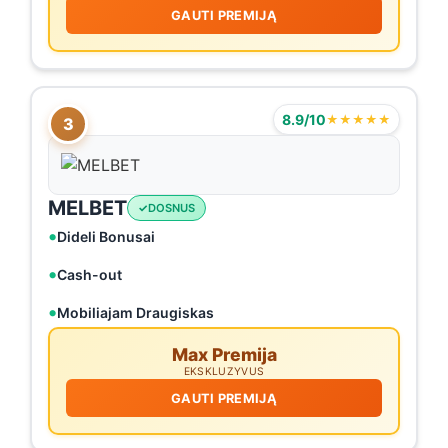
GAUTI PREMIJĄ
8.9/10
★★★★★
3
MELBET
DOSNUS
Dideli Bonusai
Cash-out
Mobiliajam Draugiskas
Max Premija
EKSKLUZYVUS
GAUTI PREMIJĄ