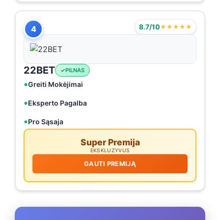
8.7/10
★★★★★
4
22BET
PILNAS
Greiti Mokėjimai
Eksperto Pagalba
Pro Sąsaja
Super Premija
EKSKLUZYVUS
GAUTI PREMIJĄ