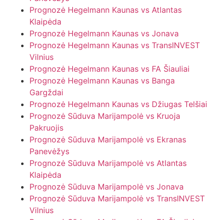
Prognozė Hegelmann Kaunas vs Atlantas
Klaipėda
Prognozė Hegelmann Kaunas vs Jonava
Prognozė Hegelmann Kaunas vs TransINVEST
Vilnius
Prognozė Hegelmann Kaunas vs FA Šiauliai
Prognozė Hegelmann Kaunas vs Banga
Gargždai
Prognozė Hegelmann Kaunas vs Džiugas Telšiai
Prognozė Sūduva Marijampolė vs Kruoja
Pakruojis
Prognozė Sūduva Marijampolė vs Ekranas
Panevėžys
Prognozė Sūduva Marijampolė vs Atlantas
Klaipėda
Prognozė Sūduva Marijampolė vs Jonava
Prognozė Sūduva Marijampolė vs TransINVEST
Vilnius