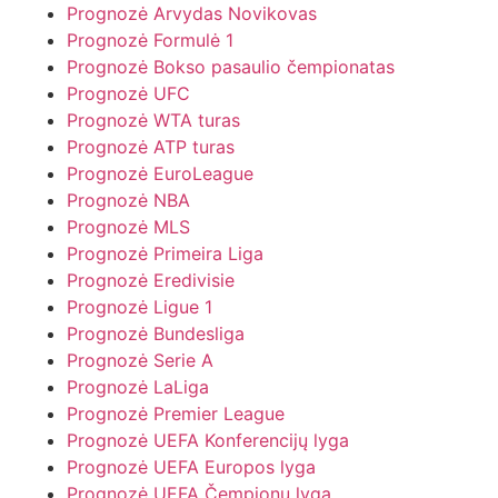
Prognozė Arvydas Novikovas
Prognozė Formulė 1
Prognozė Bokso pasaulio čempionatas
Prognozė UFC
Prognozė WTA turas
Prognozė ATP turas
Prognozė EuroLeague
Prognozė NBA
Prognozė MLS
Prognozė Primeira Liga
Prognozė Eredivisie
Prognozė Ligue 1
Prognozė Bundesliga
Prognozė Serie A
Prognozė LaLiga
Prognozė Premier League
Prognozė UEFA Konferencijų lyga
Prognozė UEFA Europos lyga
Prognozė UEFA Čempionų lyga