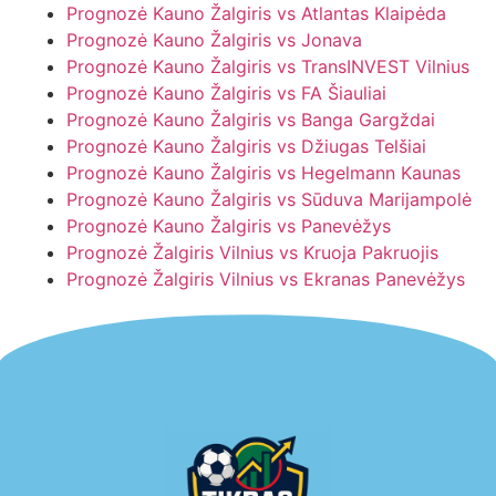
Prognozė Kauno Žalgiris vs Atlantas Klaipėda
Prognozė Kauno Žalgiris vs Jonava
Prognozė Kauno Žalgiris vs TransINVEST Vilnius
Prognozė Kauno Žalgiris vs FA Šiauliai
Prognozė Kauno Žalgiris vs Banga Gargždai
Prognozė Kauno Žalgiris vs Džiugas Telšiai
Prognozė Kauno Žalgiris vs Hegelmann Kaunas
Prognozė Kauno Žalgiris vs Sūduva Marijampolė
Prognozė Kauno Žalgiris vs Panevėžys
Prognozė Žalgiris Vilnius vs Kruoja Pakruojis
Prognozė Žalgiris Vilnius vs Ekranas Panevėžys