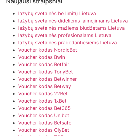
Naujausi straipsniai
lažybų svetainės be limitų Lietuva
lažybų svetainės dideliems laimėjimams Lietuva
lažybų svetainės mažiems biudžetams Lietuva
lažybų svetainės profesionalams Lietuva
lažybų svetainės pradedantiesiems Lietuva
Voucher kodas NordicBet
Voucher kodas Bwin
Voucher kodas Betfair
Voucher kodas TonyBet
Voucher kodas Betwinner
Voucher kodas Betway
Voucher kodas 22Bet
Voucher kodas 1xBet
Voucher kodas Bet365
Voucher kodas Unibet
Voucher kodas Betsafe
Voucher kodas OlyBet