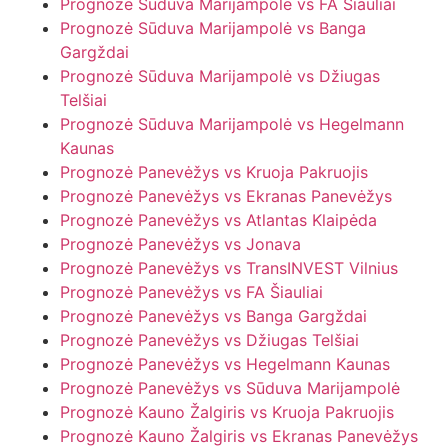
Prognozė Sūduva Marijampolė vs FA Šiauliai
Prognozė Sūduva Marijampolė vs Banga
Gargždai
Prognozė Sūduva Marijampolė vs Džiugas
Telšiai
Prognozė Sūduva Marijampolė vs Hegelmann
Kaunas
Prognozė Panevėžys vs Kruoja Pakruojis
Prognozė Panevėžys vs Ekranas Panevėžys
Prognozė Panevėžys vs Atlantas Klaipėda
Prognozė Panevėžys vs Jonava
Prognozė Panevėžys vs TransINVEST Vilnius
Prognozė Panevėžys vs FA Šiauliai
Prognozė Panevėžys vs Banga Gargždai
Prognozė Panevėžys vs Džiugas Telšiai
Prognozė Panevėžys vs Hegelmann Kaunas
Prognozė Panevėžys vs Sūduva Marijampolė
Prognozė Kauno Žalgiris vs Kruoja Pakruojis
Prognozė Kauno Žalgiris vs Ekranas Panevėžys