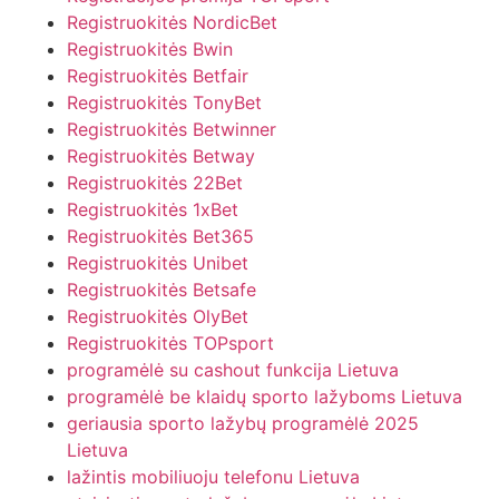
Registruokitės NordicBet
Registruokitės Bwin
Registruokitės Betfair
Registruokitės TonyBet
Registruokitės Betwinner
Registruokitės Betway
Registruokitės 22Bet
Registruokitės 1xBet
Registruokitės Bet365
Registruokitės Unibet
Registruokitės Betsafe
Registruokitės OlyBet
Registruokitės TOPsport
programėlė su cashout funkcija Lietuva
programėlė be klaidų sporto lažyboms Lietuva
geriausia sporto lažybų programėlė 2025
Lietuva
lažintis mobiliuoju telefonu Lietuva