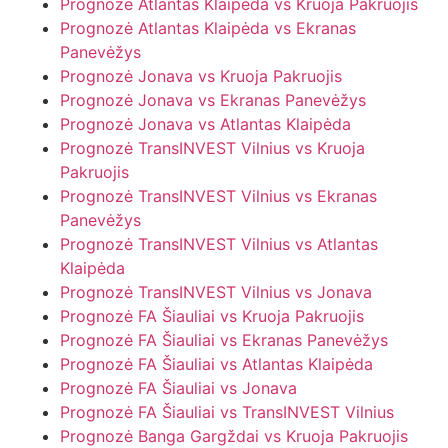
Prognozė Atlantas Klaipėda vs Kruoja Pakruojis
Prognozė Atlantas Klaipėda vs Ekranas
Panevėžys
Prognozė Jonava vs Kruoja Pakruojis
Prognozė Jonava vs Ekranas Panevėžys
Prognozė Jonava vs Atlantas Klaipėda
Prognozė TransINVEST Vilnius vs Kruoja
Pakruojis
Prognozė TransINVEST Vilnius vs Ekranas
Panevėžys
Prognozė TransINVEST Vilnius vs Atlantas
Klaipėda
Prognozė TransINVEST Vilnius vs Jonava
Prognozė FA Šiauliai vs Kruoja Pakruojis
Prognozė FA Šiauliai vs Ekranas Panevėžys
Prognozė FA Šiauliai vs Atlantas Klaipėda
Prognozė FA Šiauliai vs Jonava
Prognozė FA Šiauliai vs TransINVEST Vilnius
Prognozė Banga Gargždai vs Kruoja Pakruojis