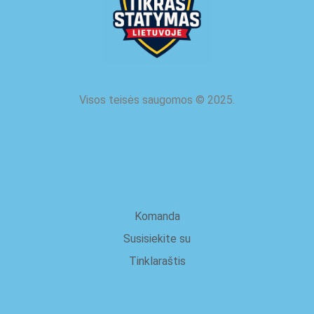
Visos teisės saugomos
©
2025.
apie mus
Komanda
Susisiekite su
Tinklaraštis