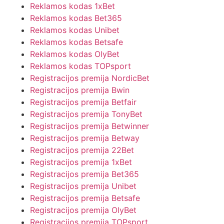
Reklamos kodas 1xBet
Reklamos kodas Bet365
Reklamos kodas Unibet
Reklamos kodas Betsafe
Reklamos kodas OlyBet
Reklamos kodas TOPsport
Registracijos premija NordicBet
Registracijos premija Bwin
Registracijos premija Betfair
Registracijos premija TonyBet
Registracijos premija Betwinner
Registracijos premija Betway
Registracijos premija 22Bet
Registracijos premija 1xBet
Registracijos premija Bet365
Registracijos premija Unibet
Registracijos premija Betsafe
Registracijos premija OlyBet
Registracijos premija TOPsport