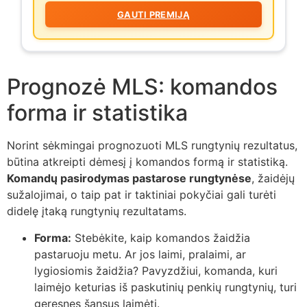
GAUTI PREMIJĄ
Prognozė MLS: komandos
forma ir statistika
Norint sėkmingai prognozuoti MLS rungtynių rezultatus,
būtina atkreipti dėmesį į komandos formą ir statistiką.
Komandų pasirodymas pastarose rungtynėse
, žaidėjų
sužalojimai, o taip pat ir taktiniai pokyčiai gali turėti
didelę įtaką rungtynių rezultatams.
Forma:
Stebėkite, kaip komandos žaidžia
pastaruoju metu. Ar jos laimi, pralaimi, ar
lygiosiomis žaidžia? Pavyzdžiui, komanda, kuri
laimėjo keturias iš paskutinių penkių rungtynių, turi
geresnes šansus laimėti.