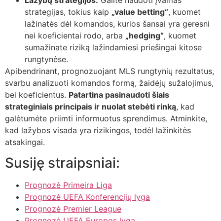
strategijas, tokius kaip
„value betting“
, kuomet
lažinatės dėl komandos, kurios šansai yra geresni
nei koeficientai rodo, arba
„hedging“
, kuomet
sumažinate riziką lažindamiesi priešingai kitose
rungtynėse.
Apibendrinant, prognozuojant MLS rungtynių rezultatus,
svarbu analizuoti komandos formą, žaidėjų sužalojimus,
bei koeficientus.
Patartina pasinaudoti šiais
strateginiais principais ir nuolat stebėti rinką
, kad
galėtumėte priimti informuotus sprendimus. Atminkite,
kad lažybos visada yra rizikingos, todėl lažinkitės
atsakingai.
Susiję straipsniai:
Prognozė Primeira Liga
Prognozė UEFA Konferencijų lyga
Prognozė Premier League
Prognozė UEFA Europos lyga