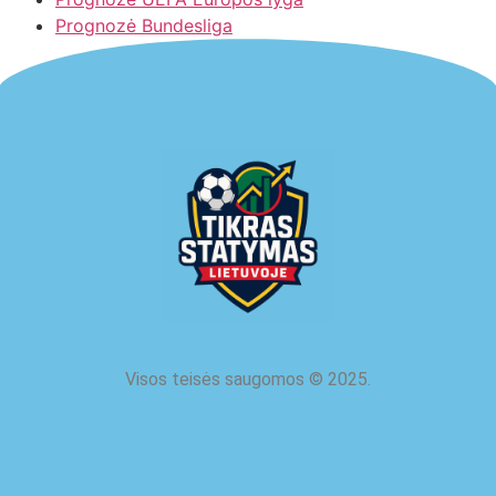
Prognozė Bundesliga
Visos teisės saugomos
©
2025.