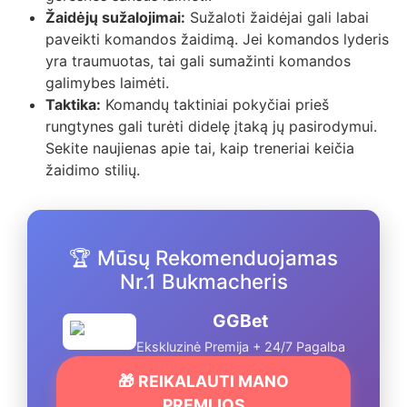
Žaidėjų sužalojimai:
Sužaloti žaidėjai gali labai
paveikti komandos žaidimą. Jei komandos lyderis
yra traumuotas, tai gali sumažinti komandos
galimybes laimėti.
Taktika:
Komandų taktiniai pokyčiai prieš
rungtynes gali turėti didelę įtaką jų pasirodymui.
Sekite naujienas apie tai, kaip treneriai keičia
žaidimo stilių.
🏆 Mūsų Rekomenduojamas
Nr.1 Bukmacheris
GGBet
Ekskluzinė Premija + 24/7 Pagalba
🎁 REIKALAUTI MANO
PREMIJOS