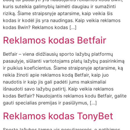
kuris suteikia galimybių laimėti daugiau ir sumažinti
riziką. Šiame straipsnyje aptarsime, kaip veikia šis
kodas ir kodėl jis yra naudingas. Kaip veikia reklamos
kodas Bwin? Reklamos kodas […]
Reklamos kodas Betfair
Betfair – viena didžiausių sporto lažybų platformų
pasaulyje, siūlanti vartotojams platų lažybų pasirinkimą
ir puikius koeficientus. Šiame straipsnyje aptarsime, ką
reikia žinoti apie reklamos kodą Betfair, kaip juo
naudotis ir kaip jis gali padėti jums maksimaliai
išnaudoti savo lažybų patirtį. Kaip veikia reklamos
kodas Betfair? Naudojantis reklamos kodu Betfair, galite
gauti specialias premijas ir pasiūlymus, […]
Reklamos kodas TonyBet
Sporto lažybos tampa vis populiaresnės, o patikimos