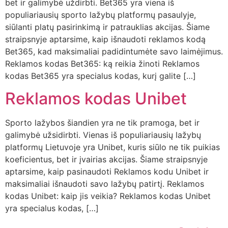
bet ir galimybė uždirbti. Bet365 yra viena iš
populiariausių sporto lažybų platformų pasaulyje,
siūlanti platų pasirinkimą ir patrauklias akcijas. Šiame
straipsnyje aptarsime, kaip išnaudoti reklamos kodą
Bet365, kad maksimaliai padidintumėte savo laimėjimus.
Reklamos kodas Bet365: ką reikia žinoti Reklamos
kodas Bet365 yra specialus kodas, kurį galite […]
Reklamos kodas Unibet
Sporto lažybos šiandien yra ne tik pramoga, bet ir
galimybė užsidirbti. Vienas iš populiariausių lažybų
platformų Lietuvoje yra Unibet, kuris siūlo ne tik puikias
koeficientus, bet ir įvairias akcijas. Šiame straipsnyje
aptarsime, kaip pasinaudoti Reklamos kodu Unibet ir
maksimaliai išnaudoti savo lažybų patirtį. Reklamos
kodas Unibet: kaip jis veikia? Reklamos kodas Unibet
yra specialus kodas, […]