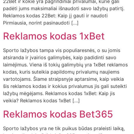
22Bet ir kokie yra pagrindiniai privalumai, kurie gali
padėti jums maksimaliai išnaudoti savo lažybų patirtį.
Reklamos kodas 22Bet: Kaip jį gauti ir naudoti
Pirmiausia, norint pasinaudoti […]
Reklamos kodas 1xBet
Sporto lažybos tampa vis populiaresnės, o su jomis
atsiranda ir įvairios galimybės, kaip padidinti savo
laimėjimus. Viena iš tokių galimybių yra 1xBet reklamos
kodas, kuris suteikia papildomų privalumų naujiems
vartotojams. Šiame straipsnyje aptarsime, kaip veikia
šis reklamos kodas ir kokius privalumus jis gali suteikti
lažybų mėgėjams. Reklamos kodas 1xBet: Kaip jis
veikia? Reklamos kodas 1xBet […]
Reklamos kodas Bet365
Sporto lažybos yra ne tik puikus būdas praleisti laiką,