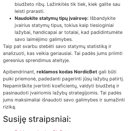
biudžeto ribų. Lažinkitės tik tiek, kiek galite sau
leisti prarasti.
Naudokite statymų tipų įvairovę:
Išbandykite
įvairius statymų tipus, tokius kaip tiesioginiai
lažybai, handicapai ar totalai, kad padidintumėte
savo laimėjimo galimybes.
Taip pat svarbu stebėti savo statymų statistiką ir
analizuoti, kas veikia geriausiai. Tai padės jums priimti
geresnius sprendimus ateityje.
Apibendrinant,
reklamos kodas NordicBet
gali būti
puiki priemonė, padedanti pagerinti jūsų lažybų patirtį.
Nepamirškite įvertinti koeficientų, valdyti biudžetą ir
pasinaudoti įvairiomis lažybų strategijomis. Tai padės
jums maksimaliai išnaudoti savo galimybes ir sumažinti
riziką.
Susiję straipsniai: