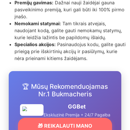
Premijų gavimas:
Dažnai nauji žaidėjai gauna
pasveikinimo premiją, kuri gali būti iki 100% pirmo
įnašo.
Nemokami statymai:
Tam tikrais atvejais,
naudojant kodą, galite gauti nemokamų statymų,
kurie leidžia lažintis be papildomų išlaidų.
Specialios akcijos:
Pasinaudojus kodu, galite gauti
prieigą prie išskirtinių akcijų ir pasiūlymų, kurie
nėra prieinami kitiems žaidėjams.
🏆 Mūsų Rekomenduojamas
Nr.1 Bukmacheris
GGBet
Ekskluzinė Premija + 24/7 Pagalba
🎁 REIKALAUTI MANO