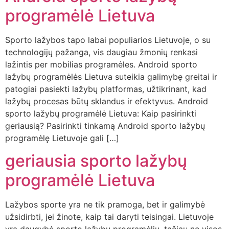
programėlė Lietuva
Sporto lažybos tapo labai populiarios Lietuvoje, o su
technologijų pažanga, vis daugiau žmonių renkasi
lažintis per mobilias programėles. Android sporto
lažybų programėlės Lietuva suteikia galimybę greitai ir
patogiai pasiekti lažybų platformas, užtikrinant, kad
lažybų procesas būtų sklandus ir efektyvus. Android
sporto lažybų programėlė Lietuva: Kaip pasirinkti
geriausią? Pasirinkti tinkamą Android sporto lažybų
programėlę Lietuvoje gali […]
geriausia sporto lažybų
programėlė Lietuva
Lažybos sporte yra ne tik pramoga, bet ir galimybė
užsidirbti, jei žinote, kaip tai daryti teisingai. Lietuvoje