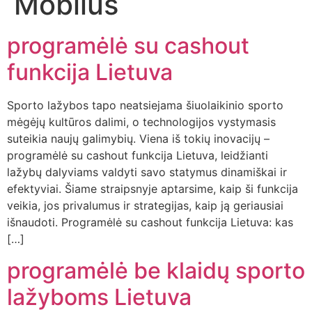
Mobilus
programėlė su cashout
funkcija Lietuva
Sporto lažybos tapo neatsiejama šiuolaikinio sporto
mėgėjų kultūros dalimi, o technologijos vystymasis
suteikia naujų galimybių. Viena iš tokių inovacijų –
programėlė su cashout funkcija Lietuva, leidžianti
lažybų dalyviams valdyti savo statymus dinamiškai ir
efektyviai. Šiame straipsnyje aptarsime, kaip ši funkcija
veikia, jos privalumus ir strategijas, kaip ją geriausiai
išnaudoti. Programėlė su cashout funkcija Lietuva: kas
[…]
programėlė be klaidų sporto
lažyboms Lietuva