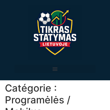
Catégorie :
Programėlės /