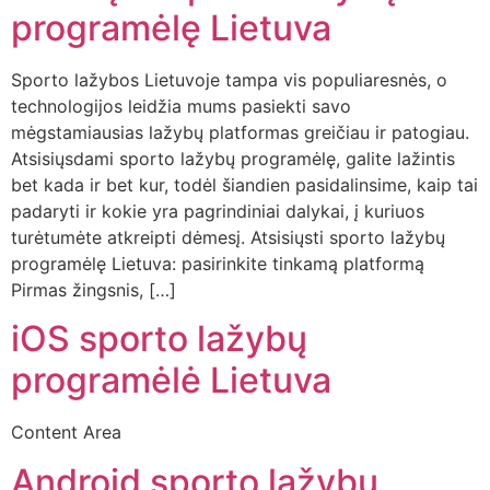
programėlę Lietuva
Sporto lažybos Lietuvoje tampa vis populiaresnės, o
technologijos leidžia mums pasiekti savo
mėgstamiausias lažybų platformas greičiau ir patogiau.
Atsisiųsdami sporto lažybų programėlę, galite lažintis
bet kada ir bet kur, todėl šiandien pasidalinsime, kaip tai
padaryti ir kokie yra pagrindiniai dalykai, į kuriuos
turėtumėte atkreipti dėmesį. Atsisiųsti sporto lažybų
programėlę Lietuva: pasirinkite tinkamą platformą
Pirmas žingsnis, […]
iOS sporto lažybų
programėlė Lietuva
Content Area
Android sporto lažybų