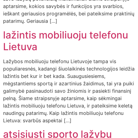
aptarsime, kokios savybės ir funkcijos yra svarbios,
ieškant geriausios programėlės, bei pateiksime praktinių
patarimų. Geriausia […]
lažintis mobiliuoju telefonu
Lietuva
Lažybos mobiliuoju telefonu Lietuvoje tampa vis
populiaresnės, kadangi šiuolaikinės technologijos leidžia
lažintis bet kur ir bet kada. Suaugusiesiems,
mėgstantiems sportą ir azartinius žaidimus, tai yra puiki
galimybė pasinaudoti savo žiniomis ir pasiekti finansinį
pelną. Šiame straipsnyje aptarsime, kaip sėkmingai
lažintis mobiliuoju telefonu Lietuva, ir pateiksime keletą
naudingų patarimų. Kaip lažintis mobiliuoju telefonu
Lietuva: svarbūs aspektai […]
atsisiųsti sporto lažybų