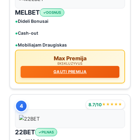
MELBET
DOSNUS
Dideli Bonusai
Cash-out
Mobiliajam Draugiskas
Max Premija
EKSKLUZYVUS
GAUTI PREMIJĄ
8.7/10
★★★★★
4
22BET
PILNAS