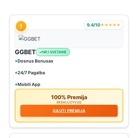
9.4/10
★★★★★
1
GGBET
NR.1 SVETAINĖ
Dosnus Bonusas
24/7 Pagalba
Mobili App
100% Premija
EKSKLUZYVUS
GAUTI PREMIJĄ