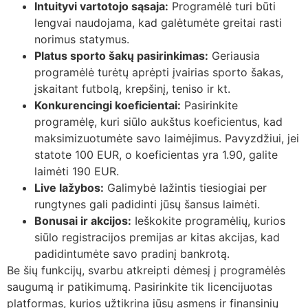
Intuityvi vartotojo sąsaja:
Programėlė turi būti
lengvai naudojama, kad galėtumėte greitai rasti
norimus statymus.
Platus sporto šakų pasirinkimas:
Geriausia
programėlė turėtų aprėpti įvairias sporto šakas,
įskaitant futbolą, krepšinį, teniso ir kt.
Konkurencingi koeficientai:
Pasirinkite
programėlę, kuri siūlo aukštus koeficientus, kad
maksimizuotumėte savo laimėjimus. Pavyzdžiui, jei
statote 100 EUR, o koeficientas yra 1.90, galite
laimėti 190 EUR.
Live lažybos:
Galimybė lažintis tiesiogiai per
rungtynes gali padidinti jūsų šansus laimėti.
Bonusai ir akcijos:
Ieškokite programėlių, kurios
siūlo registracijos premijas ar kitas akcijas, kad
padidintumėte savo pradinį bankrotą.
Be šių funkcijų, svarbu atkreipti dėmesį į programėlės
saugumą ir patikimumą. Pasirinkite tik licencijuotas
platformas, kurios užtikrina jūsų asmens ir finansinių