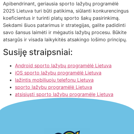
Apibendrinant, geriausia sporto lažybų programėlė
2025 Lietuva turi būti patikima, siūlanti konkurencingus
koeficientus ir turinti platų sporto šakų pasirinkimą.
Sekdami šiuos patarimus ir strategijas, galite padidinti
savo šansus laimėti ir mėgautis lažybų procesu. Būkite
atsargūs ir visada laikykitės atsakingo lošimo principų.
Susiję straipsniai:
Android sporto lažybų programėlė Lietuva
iOS sporto lažybų programėlė Lietuva
lažintis mobiliuoju telefonu Lietuva
sporto lažybų programėlė Lietuva
atsisiųsti sporto lažybų programėlę Lietuva