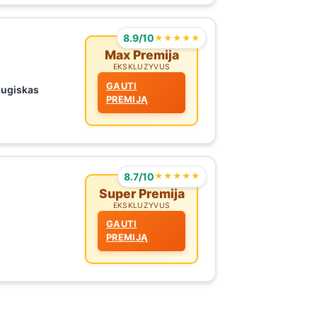
8.9/10
★★★★★
Max Premija
EKSKLUZYVUS
GAUTI
augiskas
PREMIJĄ
8.7/10
★★★★★
Super Premija
EKSKLUZYVUS
GAUTI
PREMIJĄ