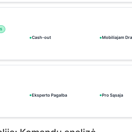
S
Cash-out
Mobiliajam Dr
Eksperto Pagalba
Pro Sąsaja