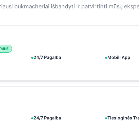
iausi bukmacheriai išbandyti ir patvirtinti mūsų eksp
TAINĖ
24/7 Pagalba
Mobili App
24/7 Pagalba
Tiesioginės Tr