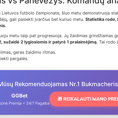
is vs Panevėžys: Komandų an
riją Lietuvos futbolo čempionate, šiuo metu demonstruoja sta
dėjų, gali pasiekti įvarčius bet kuriuo metu.
Statistika rodo
mis.
oju metu taip pat progresuoja. Jų žaidimas grindžiamas gre
 sužaidė 2 lygiosiomis ir patyrė 1 pralaimėjimą.
Tai rodo j
limas, geras žaidimo ritmas.
iekti pergalės.
Mūsų Rekomenduojamas Nr.1 Bukmacheris
GGBet
🎁 REIKALAUTI MANO PR
zinė Premija + 24/7 Pagalba