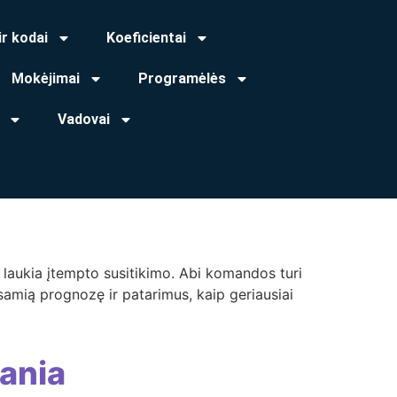
ir kodai
Koeficientai
Mokėjimai
Programėlės
Vadovai
i laukia įtempto susitikimo. Abi komandos turi
samią prognozę ir patarimus, kaip geriausiai
ania