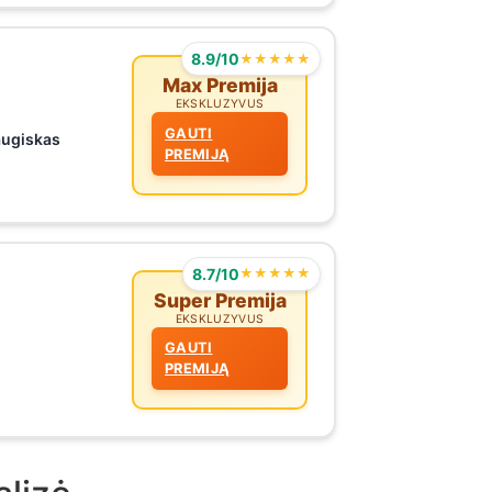
8.9/10
★★★★★
Max Premija
EKSKLUZYVUS
GAUTI
augiskas
PREMIJĄ
8.7/10
★★★★★
Super Premija
EKSKLUZYVUS
GAUTI
PREMIJĄ