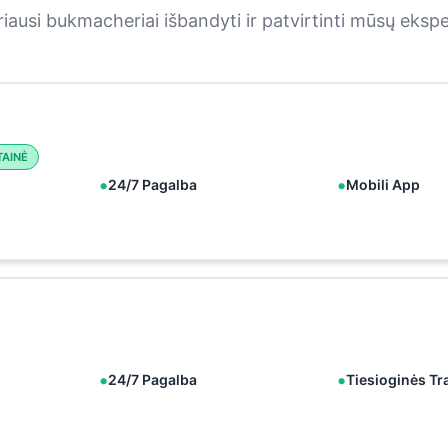
iausi bukmacheriai išbandyti ir patvirtinti mūsų eksp
TAINĖ
24/7 Pagalba
Mobili App
24/7 Pagalba
Tiesioginės Tr