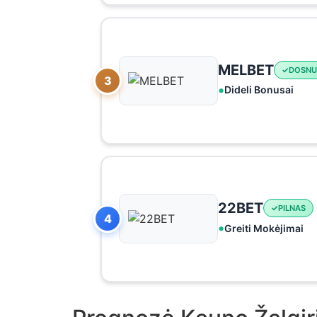
MELBET
DOSNU
3
Dideli Bonusai
22BET
PILNAS
4
Greiti Mokėjimai