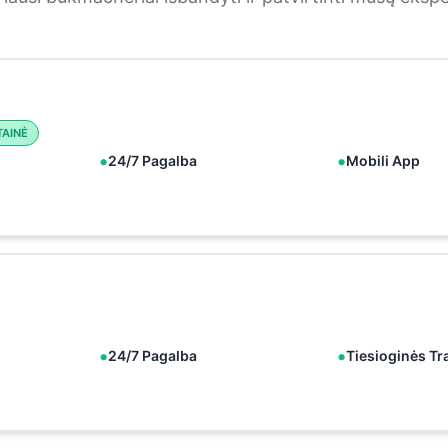
TAINĖ
24/7 Pagalba
Mobili App
24/7 Pagalba
Tiesioginės Tr