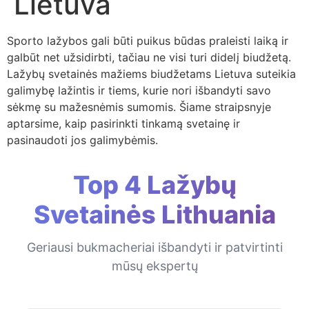
Lietuva
Sporto lažybos gali būti puikus būdas praleisti laiką ir
galbūt net užsidirbti, tačiau ne visi turi didelį biudžetą.
Lažybų svetainės mažiems biudžetams Lietuva suteikia
galimybę lažintis ir tiems, kurie nori išbandyti savo
sėkmę su mažesnėmis sumomis. Šiame straipsnyje
aptarsime, kaip pasirinkti tinkamą svetainę ir
pasinaudoti jos galimybėmis.
Top 4 Lažybų
Svetainės Lithuania
Geriausi bukmacheriai išbandyti ir patvirtinti
mūsų ekspertų