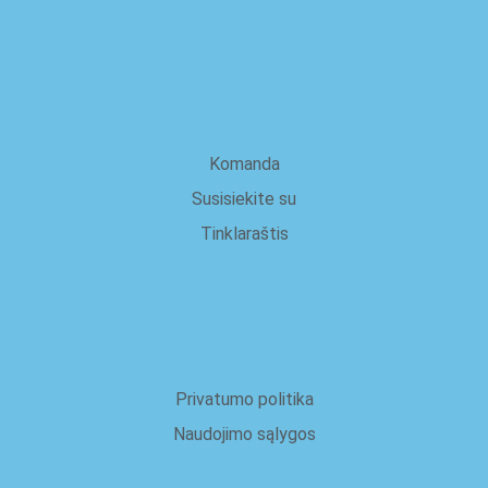
apie mus
Komanda
Susisiekite su
Tinklaraštis
Teisinis
Privatumo politika
Naudojimo sąlygos