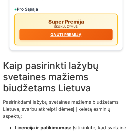
Pro Sąsaja
Super Premija
EKSKLUZYVUS
GAUTI PREMIJĄ
Kaip pasirinkti lažybų
svetaines mažiems
biudžetams Lietuva
Pasirinkdami lažybų svetaines mažiems biudžetams
Lietuva, svarbu atkreipti dėmesį į keletą esminių
aspektų:
Licencija ir patikimumas:
Įsitikinkite, kad svetainė