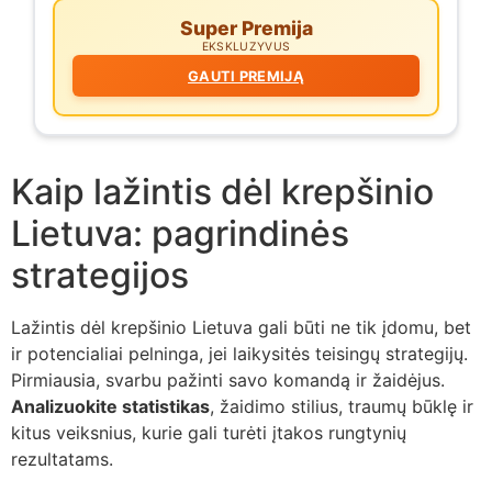
Super Premija
EKSKLUZYVUS
GAUTI PREMIJĄ
Kaip lažintis dėl krepšinio
Lietuva: pagrindinės
strategijos
Lažintis dėl krepšinio Lietuva gali būti ne tik įdomu, bet
ir potencialiai pelninga, jei laikysitės teisingų strategijų.
Pirmiausia, svarbu pažinti savo komandą ir žaidėjus.
Analizuokite statistikas
, žaidimo stilius, traumų būklę ir
kitus veiksnius, kurie gali turėti įtakos rungtynių
rezultatams.