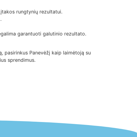
įtakos rungtynių rezultatui.
.
galima garantuoti galutinio rezultato.
, pasirinkus Panevėžį kaip laimėtoją su
sius sprendimus.