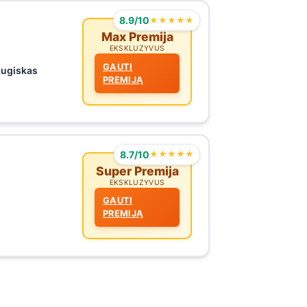
8.9/10
★★★★★
Max Premija
EKSKLUZYVUS
GAUTI
augiskas
PREMIJĄ
8.7/10
★★★★★
Super Premija
EKSKLUZYVUS
GAUTI
PREMIJĄ