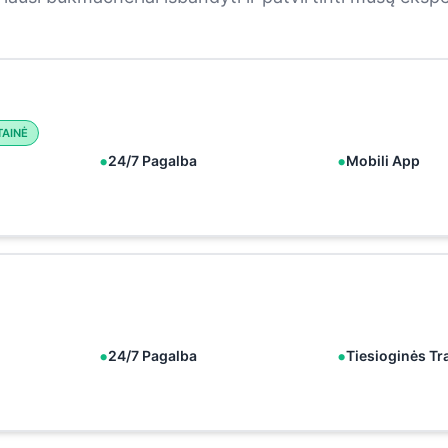
TAINĖ
24/7 Pagalba
Mobili App
24/7 Pagalba
Tiesioginės Tr