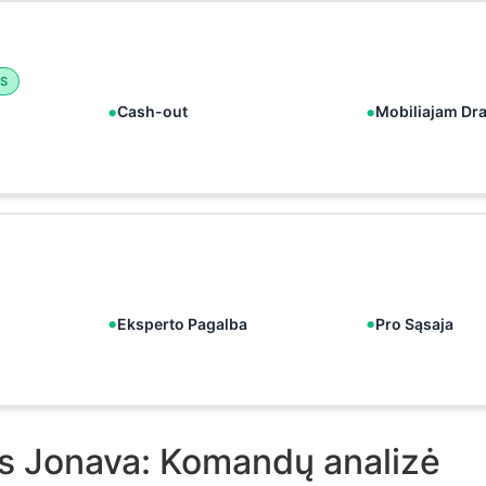
S
Cash-out
Mobiliajam Dr
Eksperto Pagalba
Pro Sąsaja
s Jonava: Komandų analizė