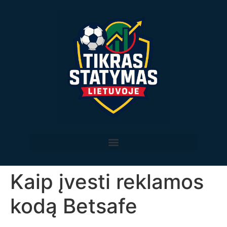
Kaip įvesti reklamos
kodą Betsafe