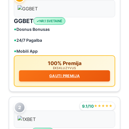
GGBET
NR.1 SVETAINĖ
Dosnus Bonusas
24/7 Pagalba
Mobili App
100% Premija
EKSKLUZYVUS
GAUTI PREMIJĄ
9.1/10
★★★★★
2