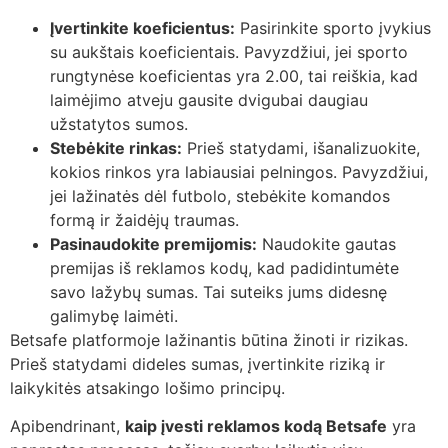
Įvertinkite koeficientus:
Pasirinkite sporto įvykius
su aukštais koeficientais. Pavyzdžiui, jei sporto
rungtynėse koeficientas yra 2.00, tai reiškia, kad
laimėjimo atveju gausite dvigubai daugiau
užstatytos sumos.
Stebėkite rinkas:
Prieš statydami, išanalizuokite,
kokios rinkos yra labiausiai pelningos. Pavyzdžiui,
jei lažinatės dėl futbolo, stebėkite komandos
formą ir žaidėjų traumas.
Pasinaudokite premijomis:
Naudokite gautas
premijas iš reklamos kodų, kad padidintumėte
savo lažybų sumas. Tai suteiks jums didesnę
galimybę laimėti.
Betsafe platformoje lažinantis būtina žinoti ir rizikas.
Prieš statydami dideles sumas, įvertinkite riziką ir
laikykitės atsakingo lošimo principų.
Apibendrinant,
kaip įvesti reklamos kodą Betsafe
yra