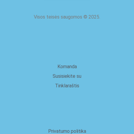
Visos teisės saugomos
©
2025.
apie mus
Komanda
Susisiekite su
Tinklaraštis
Teisinis
Privatumo politika