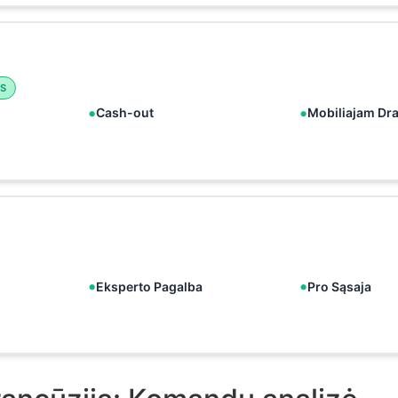
S
Cash-out
Mobiliajam Dr
Eksperto Pagalba
Pro Sąsaja