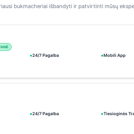
iausi bukmacheriai išbandyti ir patvirtinti mūsų eksp
TAINĖ
24/7 Pagalba
Mobili App
24/7 Pagalba
Tiesioginės Tr