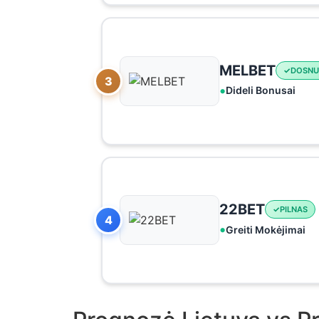
MELBET
DOSNU
3
Dideli Bonusai
22BET
PILNAS
4
Greiti Mokėjimai