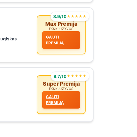
8.9/10
★★★★★
Max Premija
EKSKLUZYVUS
GAUTI
augiskas
PREMIJĄ
8.7/10
★★★★★
Super Premija
EKSKLUZYVUS
GAUTI
PREMIJĄ