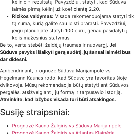
kėlinio » rezultatų. Pavyzdžiui, statyti, kad Sūduva
laimės pirmą kėlinį už koeficientą 2.20.
Rizikos valdymas:
Visada rekomenduojama statyti tik
tą sumą, kurią galite sau leisti prarasti. Pavyzdžiui,
jeigu planuojate statyti 100 eurų, geriau pasidalyti į
kelis mažesnius statymus.
Be to, verta stebėti žaidėjų traumas ir nuovargį.
Jei
Sūduva pavyks išlaikyti gerą sudėtį, jų šansai laimėti bus
dar didesni.
Apibendrinant, prognozė Sūduva Marijampolė vs
Hegelmann Kaunas rodo, kad Sūduva yra favoritas šioje
dvikovoje. Mūsų rekomendacija būtų statyti ant Sūduvos
pergalės, atsižvelgiant į jų formą ir tarpusavio istoriją.
Atminkite, kad lažybos visada turi būti atsakingos.
Susiję straipsniai:
Prognozė Kauno Žalgiris vs Sūduva Marijampolė
Prognozė Kauno Žalgiris vs Atlantas Klaipėda