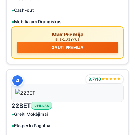
Cash-out
Mobiliajam Draugiskas
Max Premija
EKSKLUZYVUS
GAUTI PREMIJĄ
8.7/10
★★★★★
4
22BET
PILNAS
Greiti Mokėjimai
Eksperto Pagalba