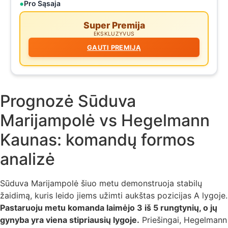
Pro Sąsaja
Super Premija
EKSKLUZYVUS
GAUTI PREMIJĄ
Prognozė Sūduva
Marijampolė vs Hegelmann
Kaunas: komandų formos
analizė
Sūduva Marijampolė šiuo metu demonstruoja stabilų
žaidimą, kuris leido jiems užimti aukštas pozicijas A lygoje.
Pastaruoju metu komanda laimėjo 3 iš 5 rungtynių, o jų
gynyba yra viena stipriausių lygoje.
Priešingai, Hegelmann