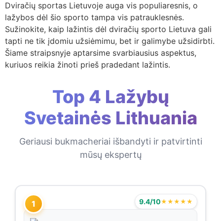
Dviračių sportas Lietuvoje auga vis populiaresnis, o
lažybos dėl šio sporto tampa vis patrauklesnės.
Sužinokite, kaip lažintis dėl dviračių sporto Lietuva gali
tapti ne tik įdomiu užsiėmimu, bet ir galimybe užsidirbti.
Šiame straipsnyje aptarsime svarbiausius aspektus,
kuriuos reikia žinoti prieš pradedant lažintis.
Top 4 Lažybų
Svetainės Lithuania
Geriausi bukmacheriai išbandyti ir patvirtinti
mūsų ekspertų
9.4/10
★★★★★
1