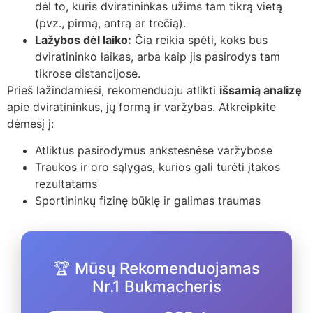
dėl to, kuris dviratininkas užims tam tikrą vietą
(pvz., pirmą, antrą ar trečią).
Lažybos dėl laiko:
Čia reikia spėti, koks bus
dviratininko laikas, arba kaip jis pasirodys tam
tikrose distancijose.
Prieš lažindamiesi, rekomenduoju atlikti
išsamią analizę
apie dviratininkus, jų formą ir varžybas. Atkreipkite
dėmesį į:
Atliktus pasirodymus ankstesnėse varžybose
Traukos ir oro sąlygas, kurios gali turėti įtakos
rezultatams
Sportininkų fizinę būklę ir galimas traumas
🏆 Mūsų Rekomenduojamas
Nr.1 Bukmacheris