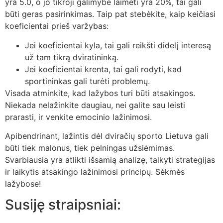
yra 5.0, o jo tikroji galimybė laimėti yra 20%, tai gali
būti geras pasirinkimas. Taip pat stebėkite, kaip keičiasi
koeficientai prieš varžybas:
Jei koeficientai kyla, tai gali reikšti didelį interesą
už tam tikrą dviratininką.
Jei koeficientai krenta, tai gali rodyti, kad
sportininkas gali turėti problemų.
Visada atminkite, kad lažybos turi būti atsakingos.
Niekada nelažinkite daugiau, nei galite sau leisti
prarasti, ir venkite emocinio lažinimosi.
Apibendrinant, lažintis dėl dviračių sporto Lietuva gali
būti tiek malonus, tiek pelningas užsiėmimas.
Svarbiausia yra atlikti išsamią analizę, taikyti strategijas
ir laikytis atsakingo lažinimosi principų. Sėkmės
lažybose!
Susiję straipsniai: