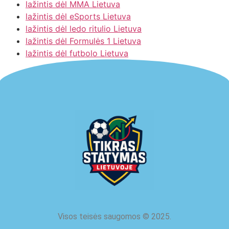
lažintis dėl MMA Lietuva
lažintis dėl eSports Lietuva
lažintis dėl ledo ritulio Lietuva
lažintis dėl Formulės 1 Lietuva
lažintis dėl futbolo Lietuva
Visos teisės saugomos
©
2025.