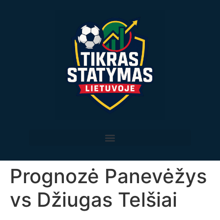
Prognozė Panevėžys
vs Džiugas Telšiai