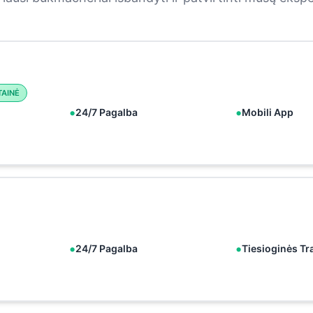
TAINĖ
24/7 Pagalba
Mobili App
24/7 Pagalba
Tiesioginės Tr