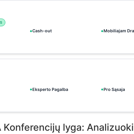
S
Cash-out
Mobiliajam Dr
Eksperto Pagalba
Pro Sąsaja
 Konferencijų lyga: Analizuo