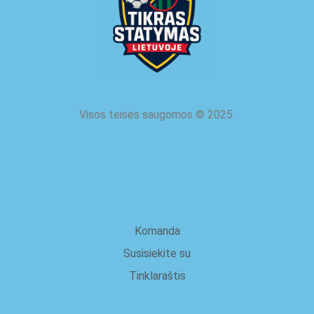
Visos teisės saugomos
©
2025.
apie mus
Komanda
Susisiekite su
Tinklaraštis