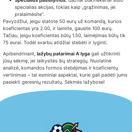
specialias akcijas, tokias kaip „grąžinimas, jei
pralaimėsite“.
Pavyzdžiui, jeigu statote 50 eurų už komandą, kurios
koeficientas yra 2.00, ir laimite, gausite 100 eurų.
Tačiau, jeigu koeficientas būtų 1.50, laimėjimas būtų tik
75 eurai. Todėl svarbu atidžiai stebėti ir lyginti.
Apibendrinant,
lažybų patarimai A lyga
gali užtikrinti
jūsų sėkmę, jei laikysitės šių strategijų. Nuolatinė
analizė, komandos formos stebėjimas ir koeficientų
vertinimas – tai esminiai aspektai, kurie gali padėti jums
pasiekti geresnių rezultatų. Sėkmės lažybose!