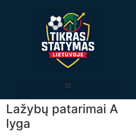
Lažybų patarimai A
lyga