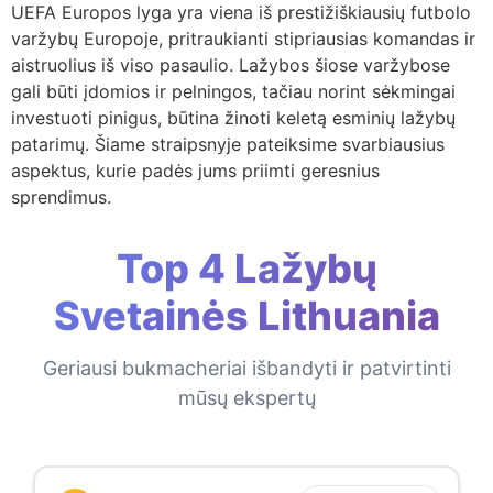
UEFA Europos lyga yra viena iš prestižiškiausių futbolo
varžybų Europoje, pritraukianti stipriausias komandas ir
aistruolius iš viso pasaulio. Lažybos šiose varžybose
gali būti įdomios ir pelningos, tačiau norint sėkmingai
investuoti pinigus, būtina žinoti keletą esminių lažybų
patarimų. Šiame straipsnyje pateiksime svarbiausius
aspektus, kurie padės jums priimti geresnius
sprendimus.
Top 4 Lažybų
Svetainės Lithuania
Geriausi bukmacheriai išbandyti ir patvirtinti
mūsų ekspertų