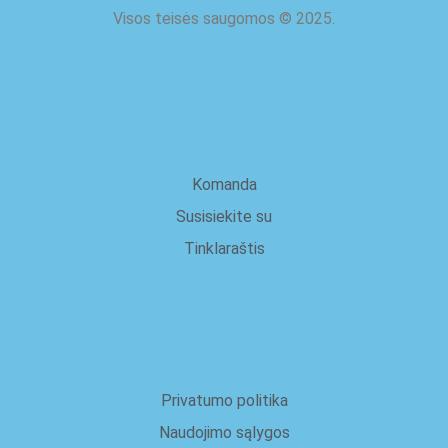
Visos teisės saugomos
©
2025.
apie mus
Komanda
Susisiekite su
Tinklaraštis
Teisinis
Privatumo politika
Naudojimo sąlygos