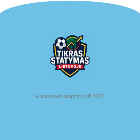
Visos teisės saugomos
©
2025.
apie mus