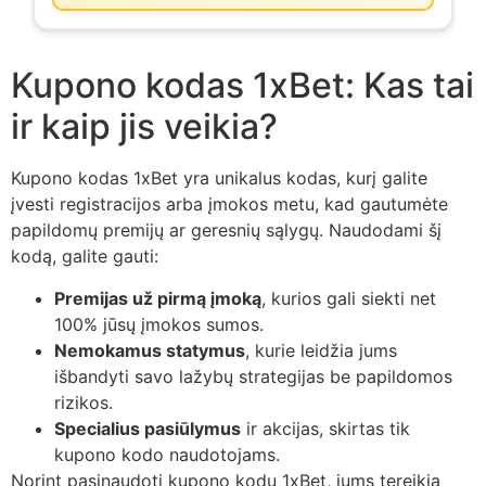
Kupono kodas 1xBet: Kas tai
ir kaip jis veikia?
Kupono kodas 1xBet yra unikalus kodas, kurį galite
įvesti registracijos arba įmokos metu, kad gautumėte
papildomų premijų ar geresnių sąlygų. Naudodami šį
kodą, galite gauti:
Premijas už pirmą įmoką
, kurios gali siekti net
100% jūsų įmokos sumos.
Nemokamus statymus
, kurie leidžia jums
išbandyti savo lažybų strategijas be papildomos
rizikos.
Specialius pasiūlymus
ir akcijas, skirtas tik
kupono kodo naudotojams.
Norint pasinaudoti kupono kodu 1xBet, jums tereikia