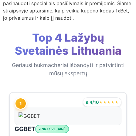
pasinaudoti specialiais pasiūlymais ir premijomis. Šiame
straipsnyje aptarsime, kaip veikia kupono kodas 1xBet,
jo privalumus ir kaip jį naudoti.
Top 4 Lažybų
Svetainės Lithuania
Geriausi bukmacheriai išbandyti ir patvirtinti
mūsų ekspertų
9.4/10
★★★★★
1
GGBET
NR.1 SVETAINĖ