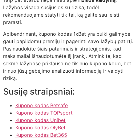
Lažybos visada susijusios su rizika, todėl
rekomenduojame statyti tik tai, ką galite sau leisti
prarasti.
Apibendrinant, kupono kodas 1xBet yra puiki galimybė
gauti papildomų premijų ir pagerinti savo lažybų patirtį.
Pasinaudokite šiais patarimais ir strategijomis, kad
maksimaliai išnaudotumėte šį įrankį. Atminkite, kad
sėkmė lažybose priklauso ne tik nuo kupono kodo, bet
ir nuo jūsų gebėjimo analizuoti informaciją ir valdyti
riziką.
Susiję straipsniai:
Kupono kodas Betsafe
Kupono kodas TOPsport
Kupono kodas Unibet
Kupono kodas OlyBet
Kupono kodas Bet365