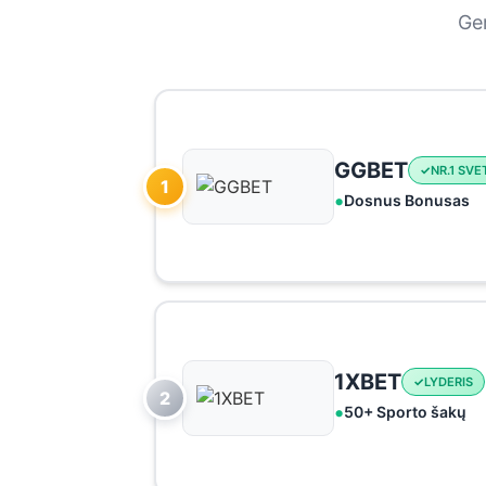
Ger
GGBET
NR.1 SVE
1
Dosnus Bonusas
1XBET
LYDERIS
2
50+ Sporto šakų