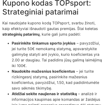
Kupono kodas TOPsport:
Strateginiai patarimai
Kai naudojate kupono kodą TOPsport, svarbu žinoti,
kaip efektyviai išnaudoti gautas premijas. Štai keletas
strateginių patarimų
, kurie gali jums padėti:
Pasirinkite tinkamus sporto įvykius
– pavyzdžiui,
jei turite 50€ nemokamą statymą, apsvarstykite
galimybę statyti ant įvykio, kurio koeficientas yra
2.00 ar daugiau. Tai padidins jūsų galimą laimėjimą
iki 100€.
Naudokite mažesnius koeficientus
– jei turite
rizikingesnį statymą, pasirinkite mažesnius
koeficientus, pavyzdžiui, 1.50, kad padidintumėte
savo sėkmės tikimybę.
Atidžiai sekite naujienas ir statistiką
– analizė ir
informacijos kaupimas apie komandas ar žaidėjus
leis jums priimti geresnius sprendimus dėl statymų.