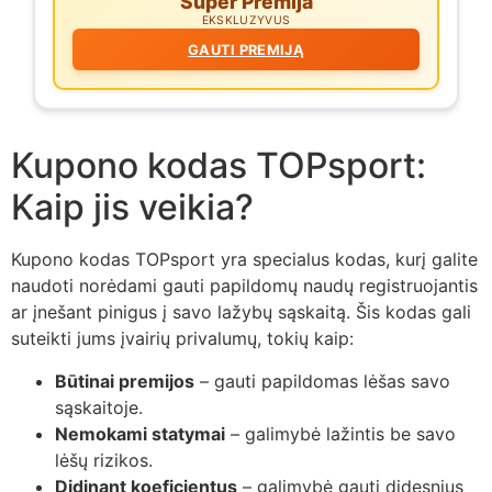
Super Premija
EKSKLUZYVUS
GAUTI PREMIJĄ
Kupono kodas TOPsport:
Kaip jis veikia?
Kupono kodas TOPsport yra specialus kodas, kurį galite
naudoti norėdami gauti papildomų naudų registruojantis
ar įnešant pinigus į savo lažybų sąskaitą. Šis kodas gali
suteikti jums įvairių privalumų, tokių kaip:
Būtinai premijos
– gauti papildomas lėšas savo
sąskaitoje.
Nemokami statymai
– galimybė lažintis be savo
lėšų rizikos.
Didinant koeficientus
– galimybė gauti didesnius