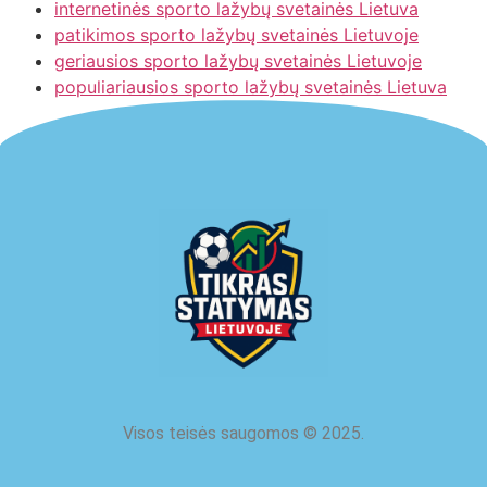
internetinės sporto lažybų svetainės Lietuva
patikimos sporto lažybų svetainės Lietuvoje
geriausios sporto lažybų svetainės Lietuvoje
populiariausios sporto lažybų svetainės Lietuva
Visos teisės saugomos
©
2025.