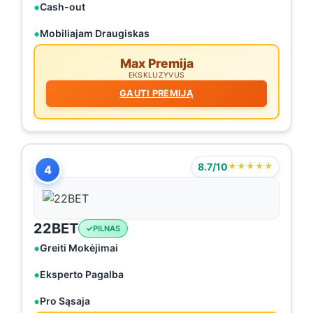
Cash-out
Mobiliajam Draugiskas
Max Premija
EKSKLUZYVUS
GAUTI PREMIJĄ
8.7/10
★★★★★
4
22BET
PILNAS
Greiti Mokėjimai
Eksperto Pagalba
Pro Sąsaja