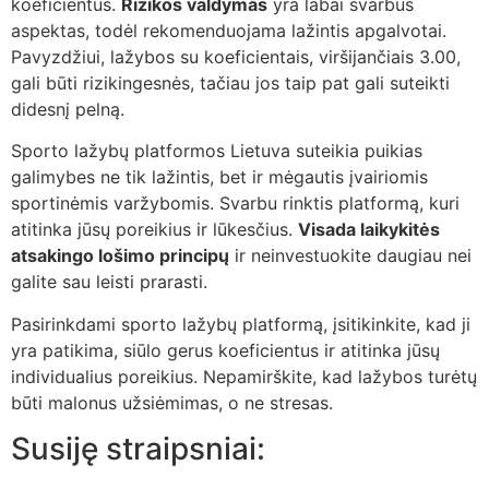
koeficientus.
Rizikos valdymas
yra labai svarbus
aspektas, todėl rekomenduojama lažintis apgalvotai.
Pavyzdžiui, lažybos su koeficientais, viršijančiais 3.00,
gali būti rizikingesnės, tačiau jos taip pat gali suteikti
didesnį pelną.
Sporto lažybų platformos Lietuva suteikia puikias
galimybes ne tik lažintis, bet ir mėgautis įvairiomis
sportinėmis varžybomis. Svarbu rinktis platformą, kuri
atitinka jūsų poreikius ir lūkesčius.
Visada laikykitės
atsakingo lošimo principų
ir neinvestuokite daugiau nei
galite sau leisti prarasti.
Pasirinkdami sporto lažybų platformą, įsitikinkite, kad ji
yra patikima, siūlo gerus koeficientus ir atitinka jūsų
individualius poreikius. Nepamirškite, kad lažybos turėtų
būti malonus užsiėmimas, o ne stresas.
Susiję straipsniai: