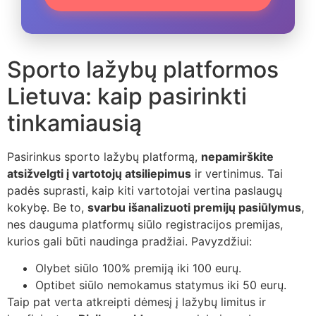
Sporto lažybų platformos
Lietuva: kaip pasirinkti
tinkamiausią
Pasirinkus sporto lažybų platformą,
nepamirškite
atsižvelgti į vartotojų atsiliepimus
ir vertinimus. Tai
padės suprasti, kaip kiti vartotojai vertina paslaugų
kokybę. Be to,
svarbu išanalizuoti premijų pasiūlymus
,
nes dauguma platformų siūlo registracijos premijas,
kurios gali būti naudinga pradžiai. Pavyzdžiui:
Olybet siūlo 100% premiją iki 100 eurų.
Optibet siūlo nemokamus statymus iki 50 eurų.
Taip pat verta atkreipti dėmesį į lažybų limitus ir