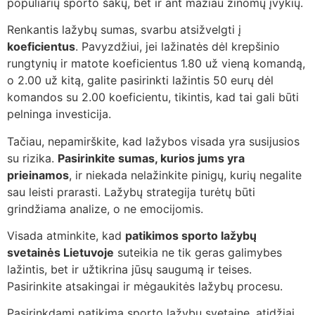
populiarių sporto šakų, bet ir ant mažiau žinomų įvykių.
Renkantis lažybų sumas, svarbu atsižvelgti į
koeficientus
. Pavyzdžiui, jei lažinatės dėl krepšinio
rungtynių ir matote koeficientus 1.80 už vieną komandą,
o 2.00 už kitą, galite pasirinkti lažintis 50 eurų dėl
komandos su 2.00 koeficientu, tikintis, kad tai gali būti
pelninga investicija.
Tačiau, nepamirškite, kad lažybos visada yra susijusios
su rizika.
Pasirinkite sumas, kurios jums yra
prieinamos
, ir niekada nelažinkite pinigų, kurių negalite
sau leisti prarasti. Lažybų strategija turėtų būti
grindžiama analize, o ne emocijomis.
Visada atminkite, kad
patikimos sporto lažybų
svetainės Lietuvoje
suteikia ne tik geras galimybes
lažintis, bet ir užtikrina jūsų saugumą ir teises.
Pasirinkite atsakingai ir mėgaukitės lažybų procesu.
Pasirinkdami patikimą sporto lažybų svetainę, atidžiai