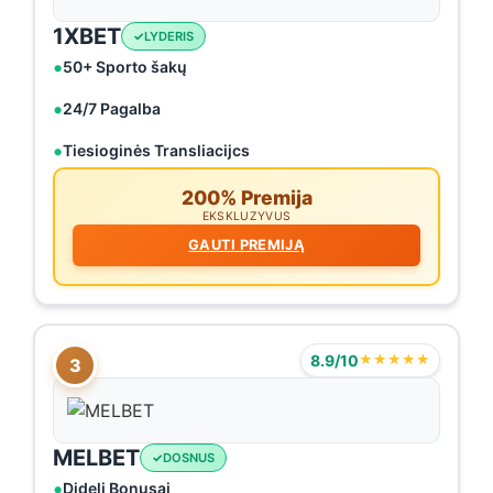
1XBET
LYDERIS
50+ Sporto šakų
24/7 Pagalba
Tiesioginės Transliacijcs
200% Premija
EKSKLUZYVUS
GAUTI PREMIJĄ
8.9/10
★★★★★
3
MELBET
DOSNUS
Dideli Bonusai