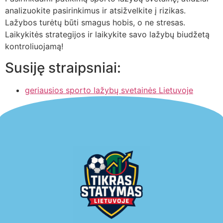
analizuokite pasirinkimus ir atsižvelkite į rizikas.
Lažybos turėtų būti smagus hobis, o ne stresas.
Laikykitės strategijos ir laikykite savo lažybų biudžetą
kontroliuojamą!
Susiję straipsniai:
geriausios sporto lažybų svetainės Lietuvoje