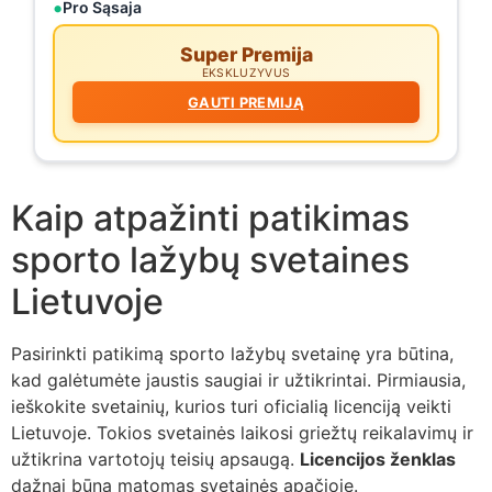
Pro Sąsaja
Super Premija
EKSKLUZYVUS
GAUTI PREMIJĄ
Kaip atpažinti patikimas
sporto lažybų svetaines
Lietuvoje
Pasirinkti patikimą sporto lažybų svetainę yra būtina,
kad galėtumėte jaustis saugiai ir užtikrintai. Pirmiausia,
ieškokite svetainių, kurios turi oficialią licenciją veikti
Lietuvoje. Tokios svetainės laikosi griežtų reikalavimų ir
užtikrina vartotojų teisių apsaugą.
Licencijos ženklas
dažnai būna matomas svetainės apačioje.