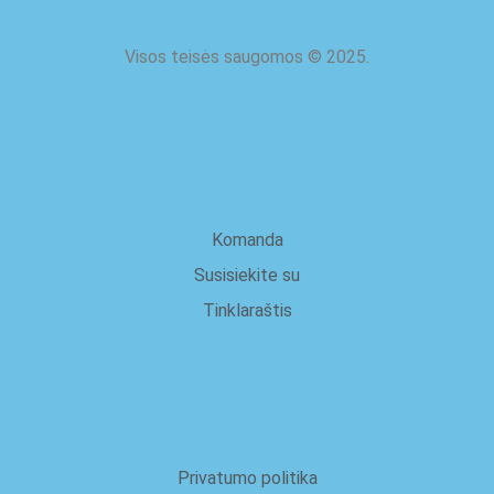
Visos teisės saugomos
©
2025.
apie mus
Komanda
Susisiekite su
Tinklaraštis
Teisinis
Privatumo politika