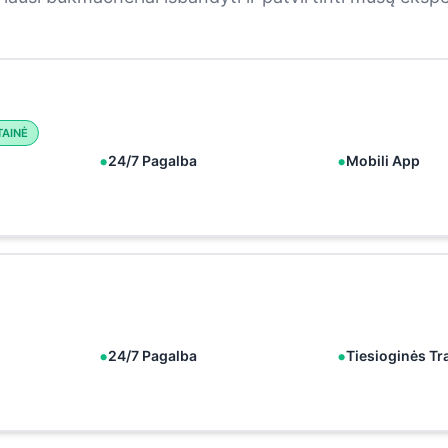
TAINĖ
24/7 Pagalba
Mobili App
24/7 Pagalba
Tiesioginės Tr