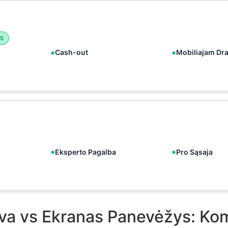
S
Cash-out
Mobiliajam Dr
Eksperto Pagalba
Pro Sąsaja
va vs Ekranas Panevėžys: Ko