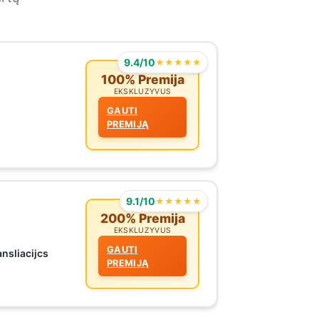
9.4/10
★★★★★
100% Premija
EKSKLUZYVUS
GAUTI
PREMIJĄ
9.1/10
★★★★★
200% Premija
EKSKLUZYVUS
GAUTI
ansliacijcs
PREMIJĄ