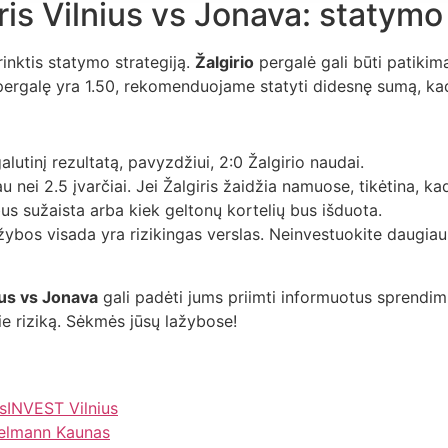
is Vilnius vs Jonava: statymo
rinktis statymo strategiją.
Žalgirio
pergalė gali būti patikima
o pergalę yra 1.50, rekomenduojame statyti didesnę sumą, k
alutinį rezultatą, pavyzdžiui, 2:0 Žalgirio naudai.
u nei 2.5 įvarčiai. Jei Žalgiris žaidžia namuose, tikėtina, ka
bus sužaista arba kiek geltonų kortelių bus išduota.
žybos visada yra rizikingas verslas. Neinvestuokite daugiau, n
ius vs Jonava
gali padėti jums priimti informuotus sprendimus
ie riziką. Sėkmės jūsų lažybose!
nsINVEST Vilnius
egelmann Kaunas