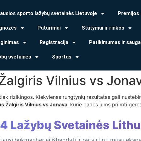
ausios sporto lažybų svetainės Lietuvoje
Premijos 
gnozės
Patarimai
Statymai ir rinkos
yginimas
Registracija
Patikimumas ir sauga
ybų svetainės
Sportas
algiris Vilnius vs Jona
tiek rizikingos. Kiekvienas rungtynių rezultatas gali nustebin
s Žalgiris Vilnius vs Jonava
, kurie padės jums priimti ger
 4 Lažybų Svetainės Lithu
iausi bukmacheriai išbandyti ir patvirtinti mūsų eksp