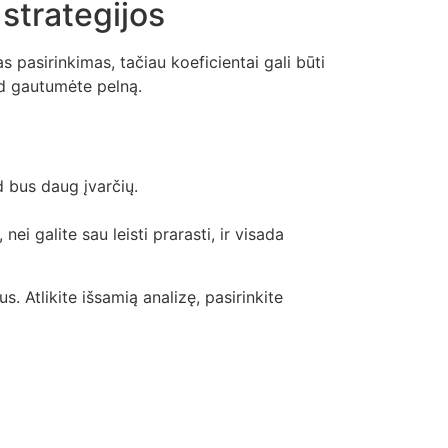
 strategijos
s pasirinkimas, tačiau koeficientai gali būti
ad gautumėte pelną.
d bus daug įvarčių.
ei galite sau leisti prarasti, ir visada
. Atlikite išsamią analizę, pasirinkite