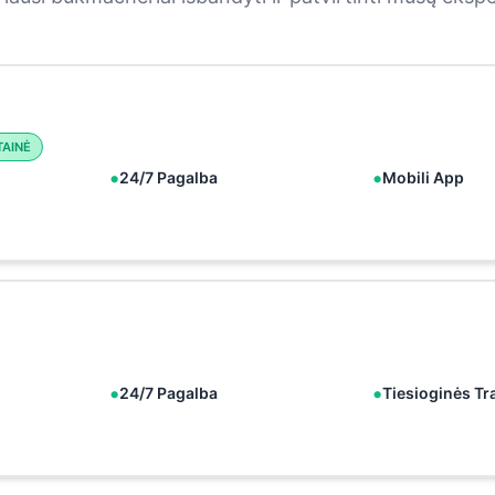
TAINĖ
24/7 Pagalba
Mobili App
24/7 Pagalba
Tiesioginės Tr