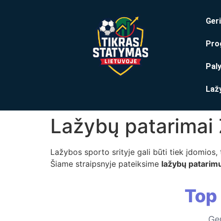
Geri
Pro
Pal
Laž
Lažybų patarimai Ž
Lažybos sporto srityje gali būti tiek įdomios, 
Šiame straipsnyje pateiksime
lažybų patarimu
Top
Ger