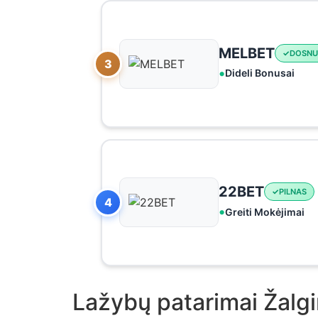
MELBET
DOSNU
3
Dideli Bonusai
22BET
PILNAS
4
Greiti Mokėjimai
Lažybų patarimai Žalgi