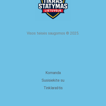
Visos teisės saugomos
©
2025.
apie mus
Komanda
Susisiekite su
Tinklaraštis