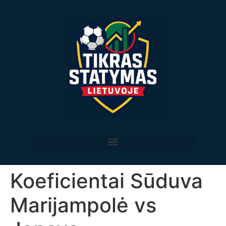
Koeficientai Sūduva
Marijampolė vs