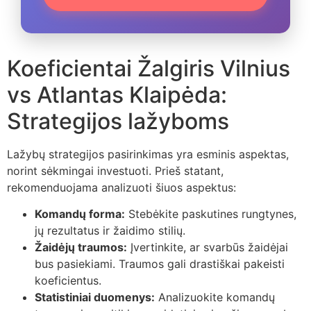
Koeficientai Žalgiris Vilnius
vs Atlantas Klaipėda:
Strategijos lažyboms
Lažybų strategijos pasirinkimas yra esminis aspektas,
norint sėkmingai investuoti. Prieš statant,
rekomenduojama analizuoti šiuos aspektus:
Komandų forma:
Stebėkite paskutines rungtynes,
jų rezultatus ir žaidimo stilių.
Žaidėjų traumos:
Įvertinkite, ar svarbūs žaidėjai
bus pasiekiami. Traumos gali drastiškai pakeisti
koeficientus.
Statistiniai duomenys:
Analizuokite komandų