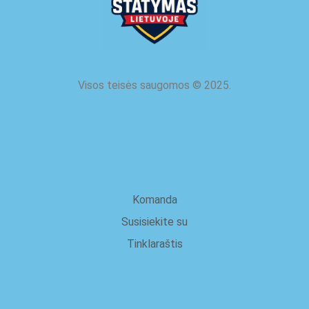
Visos teisės saugomos
©
2025.
apie mus
Komanda
Susisiekite su
Tinklaraštis