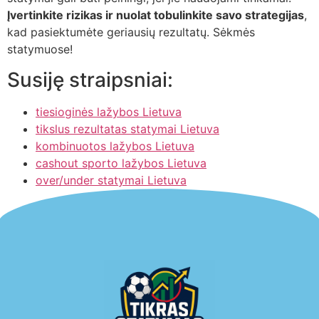
Įvertinkite rizikas ir nuolat tobulinkite savo strategijas
,
kad pasiektumėte geriausių rezultatų. Sėkmės
statymuose!
Susiję straipsniai:
tiesioginės lažybos Lietuva
tikslus rezultatas statymai Lietuva
kombinuotos lažybos Lietuva
cashout sporto lažybos Lietuva
over/under statymai Lietuva