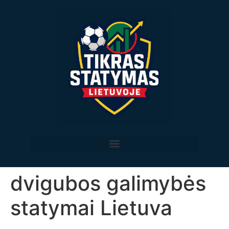
dvigubos galimybės
statymai Lietuva