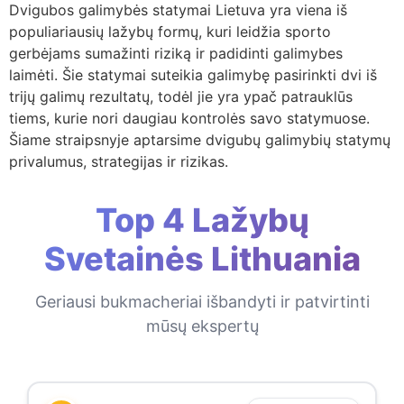
Dvigubos galimybės statymai Lietuva yra viena iš
populiariausių lažybų formų, kuri leidžia sporto
gerbėjams sumažinti riziką ir padidinti galimybes
laimėti. Šie statymai suteikia galimybę pasirinkti dvi iš
trijų galimų rezultatų, todėl jie yra ypač patrauklūs
tiems, kurie nori daugiau kontrolės savo statymuose.
Šiame straipsnyje aptarsime dvigubų galimybių statymų
privalumus, strategijas ir rizikas.
Top 4 Lažybų
Svetainės Lithuania
Geriausi bukmacheriai išbandyti ir patvirtinti
mūsų ekspertų