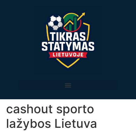
cashout sporto
lažybos Lietuva