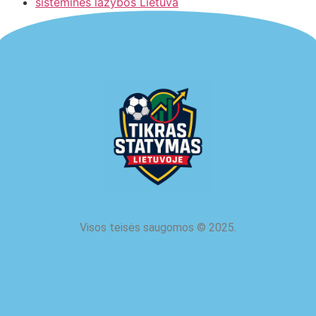
sisteminės lažybos Lietuva
Visos teisės saugomos
©
2025.