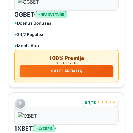
GGBET
NR.1 SVETAINĖ
Dosnus Bonusas
24/7 Pagalba
Mobili App
100% Premija
EKSKLUZYVUS
GAUTI PREMIJĄ
9.1/10
★★★★★
2
1XBET
LYDERIS