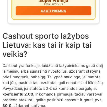
Super Premija
EKSKLUZYVUS
GAUTI PREMIJĄ
Cashout sporto lažybos
Lietuva: kas tai ir kaip tai
veikia?
Cashout yra funkcija, leidžianti lažybininkams gauti dalį
laimėjimų arba sumažinti nuostolius, uždarant statymą
prieš rungtynių pabaigą. Tai ypač naudinga, jei matote,
kad jūsų pasirinktas rezultatas gali nepateisinti lūkesčių.
Pavyzdžiui, jei statėte 50 € už komandos pergalę su
koeficientu 2.00
, ir komanda pirmauja, tačiau varžovai
pradeda atakuoti, galite pasirinkti cashout ir gauti, pvz.,
30 €
, uždarant statymą.