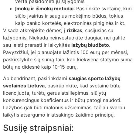
verta pasidomėti jų sąlygomis.
Įmokų ir išmokų metodai
: Pasirinkite svetainę, kuri
siūlo įvairius ir saugius mokėjimo būdus, tokius
kaip banko kortelės, elektroninės piniginės ir kt.
Visada atkreipkite dėmesį į
rizikas
, susijusias su
lažybomis. Niekada neinvestuokite daugiau nei galite
sau leisti prarasti ir laikykitės
lažybų biudžeto
.
Pavyzdžiui, jei planuojate lažintis 100 eurų per mėnesį,
paskirstykite šią sumą taip, kad kiekviena statymo suma
būtų ne didesnė kaip 10-15 eurų.
Apibendrinant, pasirinkdami
saugias sporto lažybų
svetaines Lietuva
, pasirūpinkite, kad svetainė būtų
licencijuota, turėtų gerus atsiliepimus, siūlytų
konkurencingus koeficientus ir būtų patogi naudoti.
Lažybos gali būti malonus užsiėmimas, tačiau svarbu
laikytis atsargumo ir atsakingo žaidimo principų.
Susiję straipsniai: