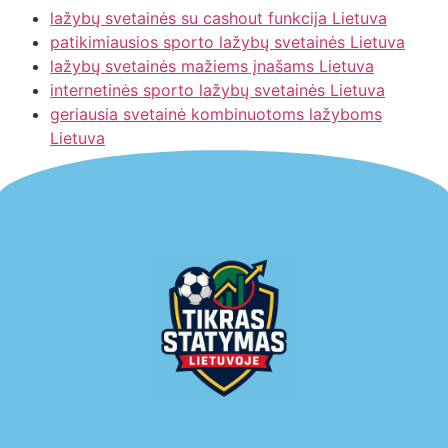
lažybų svetainės su cashout funkcija Lietuva
patikimiausios sporto lažybų svetainės Lietuva
lažybų svetainės mažiems įnašams Lietuva
internetinės sporto lažybų svetainės Lietuva
geriausia svetainė kombinuotoms lažyboms
Lietuva