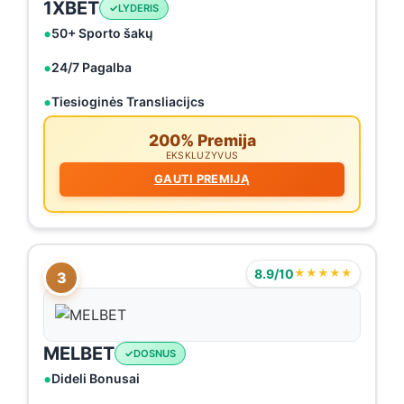
1XBET
LYDERIS
50+ Sporto šakų
24/7 Pagalba
Tiesioginės Transliacijcs
200% Premija
EKSKLUZYVUS
GAUTI PREMIJĄ
8.9/10
★★★★★
3
MELBET
DOSNUS
Dideli Bonusai