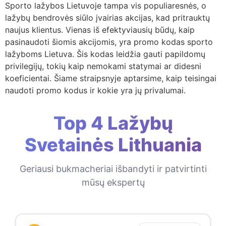
Sporto lažybos Lietuvoje tampa vis populiaresnės, o
lažybų bendrovės siūlo įvairias akcijas, kad pritrauktų
naujus klientus. Vienas iš efektyviausių būdų, kaip
pasinaudoti šiomis akcijomis, yra promo kodas sporto
lažyboms Lietuva. Šis kodas leidžia gauti papildomų
privilegijų, tokių kaip nemokami statymai ar didesni
koeficientai. Šiame straipsnyje aptarsime, kaip teisingai
naudoti promo kodus ir kokie yra jų privalumai.
Top 4 Lažybų
Svetainės Lithuania
Geriausi bukmacheriai išbandyti ir patvirtinti
mūsų ekspertų