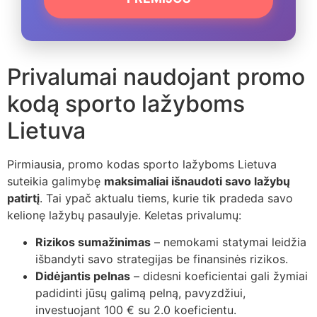
Privalumai naudojant promo
kodą sporto lažyboms
Lietuva
Pirmiausia, promo kodas sporto lažyboms Lietuva
suteikia galimybę
maksimaliai išnaudoti savo lažybų
patirtį
. Tai ypač aktualu tiems, kurie tik pradeda savo
kelionę lažybų pasaulyje. Keletas privalumų:
Rizikos sumažinimas
– nemokami statymai leidžia
išbandyti savo strategijas be finansinės rizikos.
Didėjantis pelnas
– didesni koeficientai gali žymiai
padidinti jūsų galimą pelną, pavyzdžiui,
investuojant 100 € su 2.0 koeficientu.