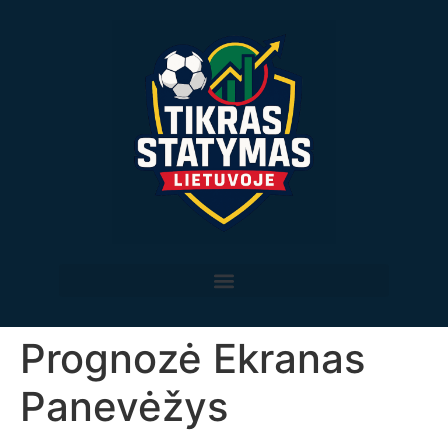
Prognozė Ekranas
Panevėžys