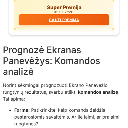
Super Premija
EKSKLUZYVUS
GAUTI PREMIJĄ
Prognozė Ekranas
Panevėžys: Komandos
analizė
Norint sėkmingai prognozuoti Ekrano Panevėžio
rungtynių rezultatus, svarbu atlikti
komandos analizę
.
Tai apima:
Forma:
Patikrinkite, kaip komanda žaidžia
pastarosiomis savaitėmis. Ar jie laimi, ar pralaimi
rungtynes?