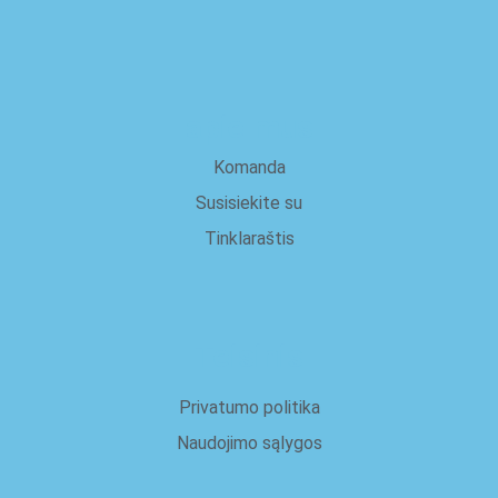
apie mus
Komanda
Susisiekite su
Tinklaraštis
Teisinis
Privatumo politika
Naudojimo sąlygos