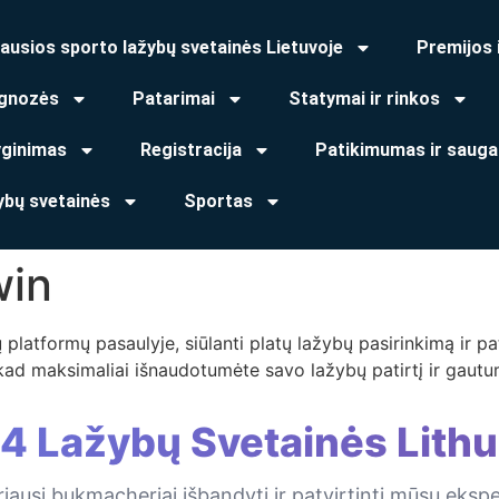
ausios sporto lažybų svetainės Lietuvoje
Premijos 
gnozės
Patarimai
Statymai ir rinkos
yginimas
Registracija
Patikimumas ir sauga
ybų svetainės
Sportas
win
 platformų pasaulyje, siūlanti platų lažybų pasirinkimą ir p
kad maksimaliai išnaudotumėte savo lažybų patirtį ir gaut
 4 Lažybų Svetainės Lithu
iausi bukmacheriai išbandyti ir patvirtinti mūsų eksp