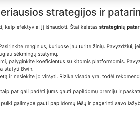
riausios strategijos ir patari
i, kaip efektyviai jį išnaudoti. Štai keletas
strateginių pata
asirinkite renginius, kuriuose jau turite žinių. Pavyzdžiui, j
augiau sėkmingų statymų.
mi, palyginkite koeficientus su kitomis platformomis. Pavyzdž
ta statyti Bwin.
tą ir nesiekite jo viršyti. Rizika visada yra, todėl rekomend
e taip pat gali padėti jums gauti papildomų premijų ir paskat
 puiki galimybė gauti papildomų lėšų ir pagerinti savo lažybų 