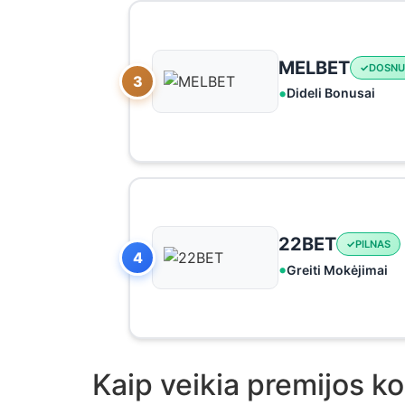
MELBET
DOSNU
3
Dideli Bonusai
22BET
PILNAS
4
Greiti Mokėjimai
Kaip veikia premijos k