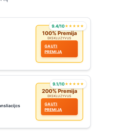
9.4/10
★★★★★
100% Premija
EKSKLUZYVUS
GAUTI
PREMIJĄ
9.1/10
★★★★★
200% Premija
EKSKLUZYVUS
GAUTI
ansliacijcs
PREMIJĄ