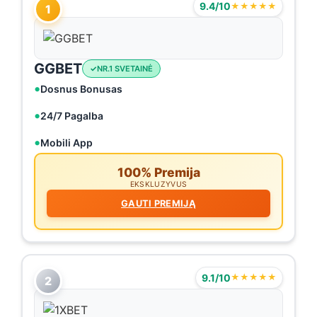
9.4/10
★★★★★
1
GGBET
NR.1 SVETAINĖ
Dosnus Bonusas
24/7 Pagalba
Mobili App
100% Premija
EKSKLUZYVUS
GAUTI PREMIJĄ
9.1/10
★★★★★
2