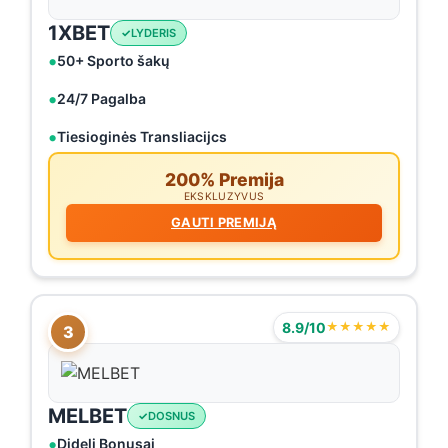
1XBET
LYDERIS
50+ Sporto šakų
24/7 Pagalba
Tiesioginės Transliacijcs
200% Premija
EKSKLUZYVUS
GAUTI PREMIJĄ
8.9/10
★★★★★
3
MELBET
DOSNUS
Dideli Bonusai