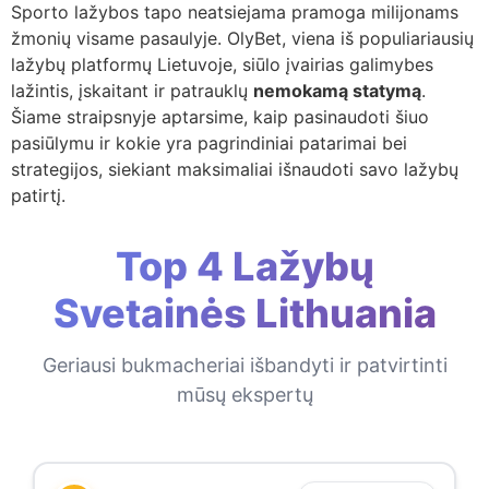
Sporto lažybos tapo neatsiejama pramoga milijonams
žmonių visame pasaulyje. OlyBet, viena iš populiariausių
lažybų platformų Lietuvoje, siūlo įvairias galimybes
lažintis, įskaitant ir patrauklų
nemokamą statymą
.
Šiame straipsnyje aptarsime, kaip pasinaudoti šiuo
pasiūlymu ir kokie yra pagrindiniai patarimai bei
strategijos, siekiant maksimaliai išnaudoti savo lažybų
patirtį.
Top 4 Lažybų
Svetainės Lithuania
Geriausi bukmacheriai išbandyti ir patvirtinti
mūsų ekspertų