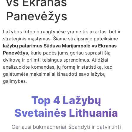
vs Ekranas
Panevėžys
Lažybos futbolo rungtynėse yra ne tik azartas, bet ir
strateginis mąstymas. Šiame straipsnyje pateiksime
lažybų patarimus Sūduva Marijampolė vs Ekranas
Panevėžys
, kurie padės jums geriau suprasti šią
dvikovą ir priimti teisingus sprendimus. Atidžiai
analizuokite komandas, jų formą ir statistiką, kad
galėtumėte maksimaliai išnaudoti savo lažybų
galimybes.
Top 4 Lažybų
Svetainės Lithuania
Geriausi bukmacheriai išbandyti ir patvirtinti