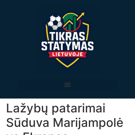
Lažybų patarimai
Sūduva Marijampolė