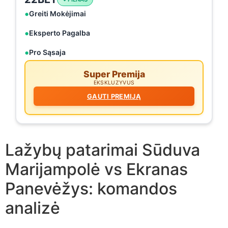
Greiti Mokėjimai
Eksperto Pagalba
Pro Sąsaja
Super Premija
EKSKLUZYVUS
GAUTI PREMIJĄ
Lažybų patarimai Sūduva
Marijampolė vs Ekranas
Panevėžys: komandos
analizė