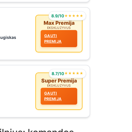
8.9/10
★★★★★
Max Premija
EKSKLUZYVUS
GAUTI
augiskas
PREMIJĄ
8.7/10
★★★★★
Super Premija
EKSKLUZYVUS
GAUTI
PREMIJĄ