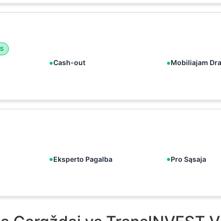
S
Cash-out
Mobiliajam Dr
Eksperto Pagalba
Pro Sąsaja