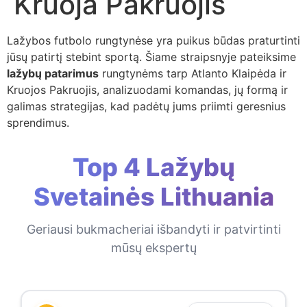
Kruoja Pakruojis
Lažybos futbolo rungtynėse yra puikus būdas praturtinti
jūsų patirtį stebint sportą. Šiame straipsnyje pateiksime
lažybų patarimus
rungtynėms tarp Atlanto Klaipėda ir
Kruojos Pakruojis, analizuodami komandas, jų formą ir
galimas strategijas, kad padėtų jums priimti geresnius
sprendimus.
Top 4 Lažybų
Svetainės Lithuania
Geriausi bukmacheriai išbandyti ir patvirtinti
mūsų ekspertų