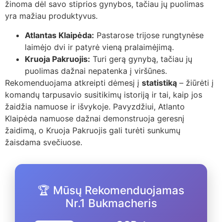
žinoma dėl savo stiprios gynybos, tačiau jų puolimas
yra mažiau produktyvus.
Atlantas Klaipėda:
Pastarose trijose rungtynėse
laimėjo dvi ir patyrė vieną pralaimėjimą.
Kruoja Pakruojis:
Turi gerą gynybą, tačiau jų
puolimas dažnai nepatenka į viršūnes.
Rekomenduojama atkreipti dėmesį į
statistiką
– žiūrėti į
komandų tarpusavio susitikimų istoriją ir tai, kaip jos
žaidžia namuose ir išvykoje. Pavyzdžiui, Atlanto
Klaipėda namuose dažnai demonstruoja geresnį
žaidimą, o Kruoja Pakruojis gali turėti sunkumų
žaisdama svečiuose.
🏆 Mūsų Rekomenduojamas
Nr.1 Bukmacheris