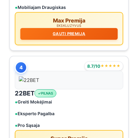
Mobiliajam Draugiskas
Max Premija
EKSKLUZYVUS
GAUTI PREMIJĄ
8.7/10
★★★★★
4
22BET
PILNAS
Greiti Mokėjimai
Eksperto Pagalba
Pro Sąsaja