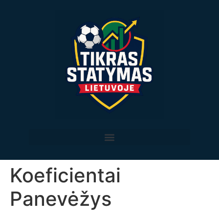
Koeficientai
Panevėžys