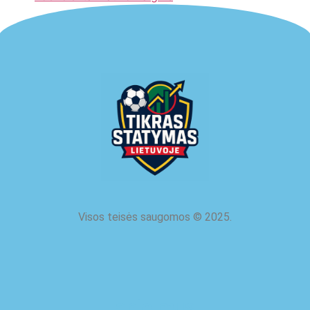
Visos teisės saugomos
©
2025.
apie mus