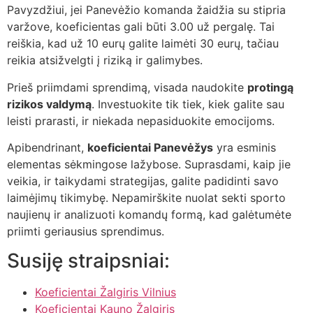
Pavyzdžiui, jei Panevėžio komanda žaidžia su stipria
varžove, koeficientas gali būti 3.00 už pergalę. Tai
reiškia, kad už 10 eurų galite laimėti 30 eurų, tačiau
reikia atsižvelgti į riziką ir galimybes.
Prieš priimdami sprendimą, visada naudokite
protingą
rizikos valdymą
. Investuokite tik tiek, kiek galite sau
leisti prarasti, ir niekada nepasiduokite emocijoms.
Apibendrinant,
koeficientai Panevėžys
yra esminis
elementas sėkmingose lažybose. Suprasdami, kaip jie
veikia, ir taikydami strategijas, galite padidinti savo
laimėjimų tikimybę. Nepamirškite nuolat sekti sporto
naujienų ir analizuoti komandų formą, kad galėtumėte
priimti geriausius sprendimus.
Susiję straipsniai:
Koeficientai Žalgiris Vilnius
Koeficientai Kauno Žalgiris