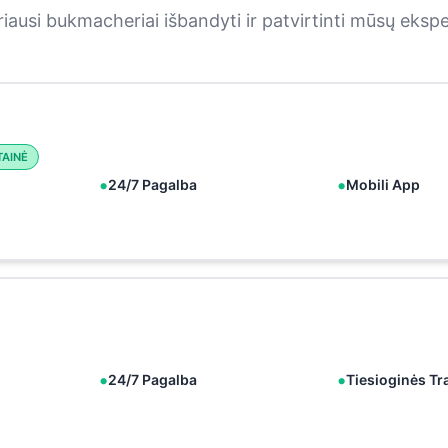
iausi bukmacheriai išbandyti ir patvirtinti mūsų eksp
TAINĖ
24/7 Pagalba
Mobili App
24/7 Pagalba
Tiesioginės Tr