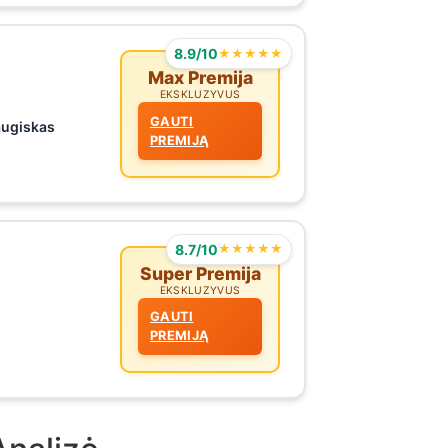
8.9/10
★★★★★
Max Premija
EKSKLUZYVUS
GAUTI
augiskas
PREMIJĄ
8.7/10
★★★★★
Super Premija
EKSKLUZYVUS
GAUTI
PREMIJĄ