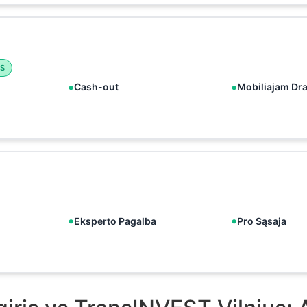
S
Cash-out
Mobiliajam Dr
Eksperto Pagalba
Pro Sąsaja