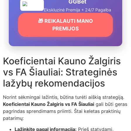
GGBet
Ekskluzinė Premija + 24/7 Pagalba
🎁 REIKALAUTI MANO
PREMIJOS
Koeficientai Kauno Žalgiris
vs FA Šiauliai: Strateginės
lažybų rekomendacijos
Norint sėkmingai lažintis, būtina turėti aiškią strategiją.
Koeficientai Kauno Žalgiris vs FA Šiauliai
gali būti geras
pagrindas sprendimams priimti. Štai keletas praktinių
patarimų:
Lažinkite pagal informaciją:
Prieš statydami,