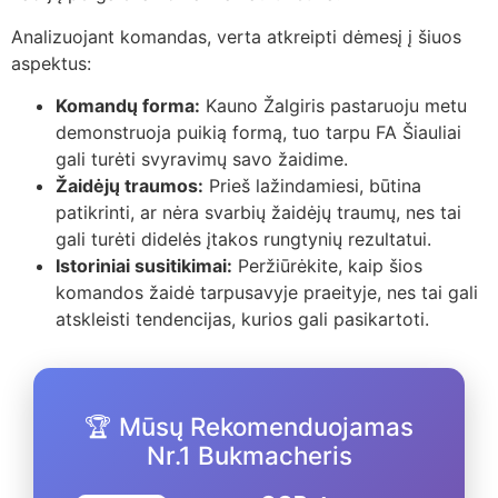
Analizuojant komandas, verta atkreipti dėmesį į šiuos
aspektus:
Komandų forma:
Kauno Žalgiris pastaruoju metu
demonstruoja puikią formą, tuo tarpu FA Šiauliai
gali turėti svyravimų savo žaidime.
Žaidėjų traumos:
Prieš lažindamiesi, būtina
patikrinti, ar nėra svarbių žaidėjų traumų, nes tai
gali turėti didelės įtakos rungtynių rezultatui.
Istoriniai susitikimai:
Peržiūrėkite, kaip šios
komandos žaidė tarpusavyje praeityje, nes tai gali
atskleisti tendencijas, kurios gali pasikartoti.
🏆 Mūsų Rekomenduojamas
Nr.1 Bukmacheris