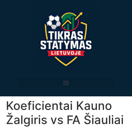
Koeficientai Kauno
Žalgiris vs FA Šiauliai