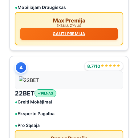
Mobiliajam Draugiskas
Max Premija
EKSKLUZYVUS
GAUTI PREMIJĄ
8.7/10
★★★★★
4
22BET
PILNAS
Greiti Mokėjimai
Eksperto Pagalba
Pro Sąsaja