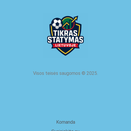
Visos teisės saugomos
©
2025.
apie mus
Komanda