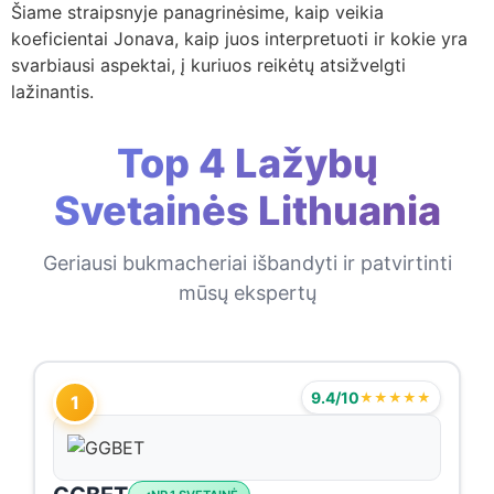
Šiame straipsnyje panagrinėsime, kaip veikia
koeficientai Jonava, kaip juos interpretuoti ir kokie yra
svarbiausi aspektai, į kuriuos reikėtų atsižvelgti
lažinantis.
Top 4 Lažybų
Svetainės Lithuania
Geriausi bukmacheriai išbandyti ir patvirtinti
mūsų ekspertų
9.4/10
★★★★★
1