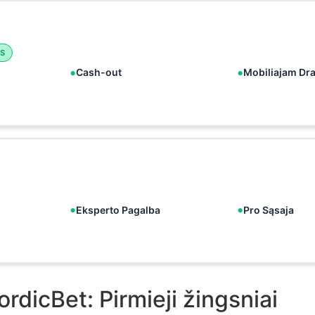
S
Cash-out
Mobiliajam Dr
Eksperto Pagalba
Pro Sąsaja
rdicBet: Pirmieji žingsniai