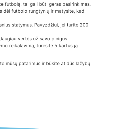
futbolą, tai gali būti geras pasirinkimas.
ės dėl futbolo rungtynių ir matysite, kad
snius statymus. Pavyzdžiui, jei turite 200
daugiau vertės už savo pinigus.
tymo reikalavimą, turėsite 5 kartus ją
ite mūsų patarimus ir būkite atidūs lažybų