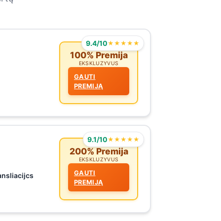
9.4/10
★★★★★
100% Premija
EKSKLUZYVUS
GAUTI
PREMIJĄ
9.1/10
★★★★★
200% Premija
EKSKLUZYVUS
GAUTI
ansliacijcs
PREMIJĄ