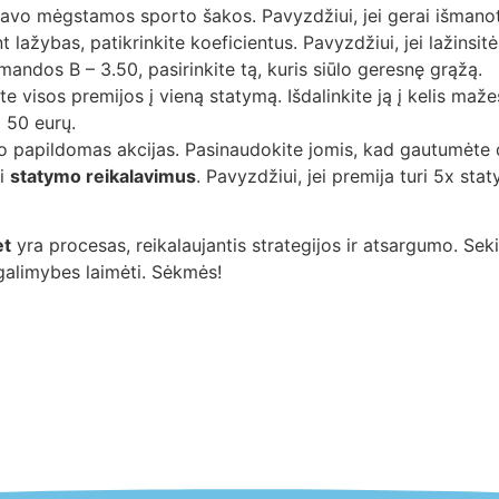
vo mėgstamos sporto šakos. Pavyzdžiui, jei gerai išmanote 
t lažybas, patikrinkite koeficientus. Pavyzdžiui, jei lažinsit
ndos B – 3.50, pasirinkite tą, kuris siūlo geresnę grąžą.
 visos premijos į vieną statymą. Išdalinkite ją į kelis maže
o 50 eurų.
o papildomas akcijas. Pasinaudokite jomis, kad gautumėte 
ri
statymo reikalavimus
. Pavyzdžiui, jei premija turi 5x sta
et
yra procesas, reikalaujantis strategijos ir atsargumo. Sek
galimybes laimėti. Sėkmės!