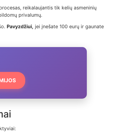
rocesas, reikalaujantis tik kelių asmeninių
papildomų privalumų.
šo.
Pavyzdžiui,
jei įnešate 100 eurų ir gaunate
EMIJOS
mai
ktyviai: