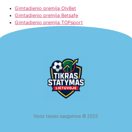
Gimtadienio premija OlyBet
Gimtadienio premija Betsafe
Gimtadienio premija TOPsport
Visos teisės saugomos
©
2025.