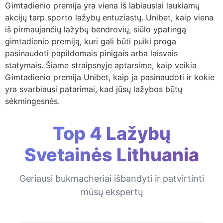
Gimtadienio premija yra viena iš labiausiai laukiamų
akcijų tarp sporto lažybų entuziastų. Unibet, kaip viena
iš pirmaujančių lažybų bendrovių, siūlo ypatingą
gimtadienio premiją, kuri gali būti puiki proga
pasinaudoti papildomais pinigais arba laisvais
statymais. Šiame straipsnyje aptarsime, kaip veikia
Gimtadienio premija Unibet, kaip ja pasinaudoti ir kokie
yra svarbiausi patarimai, kad jūsų lažybos būtų
sėkmingesnės.
Top 4 Lažybų
Svetainės Lithuania
Geriausi bukmacheriai išbandyti ir patvirtinti
mūsų ekspertų