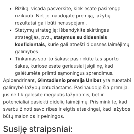
Riziką: visada pasverkite, kiek esate pasirengę
rizikuoti. Net jei naudojate premiją, lažybų
rezultatai gali būti nenuspėjami.
Statymų strategiją: išbandykite skirtingas
strategijas, pvz.,
statymus su didesniais
koeficientais
, kurie gali atnešti didesnes laimėjimų
galimybes.
Tinkamas sporto šakas: pasirinkite tas sporto
šakas, kuriose esate geriausiai įsigilinę, kad
galėtumėte priimti sąmoningus sprendimus.
Apibendrinant,
Gimtadienio premija Unibet
yra nuostabi
galimybė lažybų entuziastams. Pasinaudoję šia premija,
jūs ne tik galėsite mėgautis lažybomis, bet ir
potencialiai pasiekti didelių laimėjimų. Prisiminkite, kad
svarbu žinoti savo ribas ir elgtis atsakingai, kad lažybos
būtų malonios ir pelningos.
Susiję straipsniai: