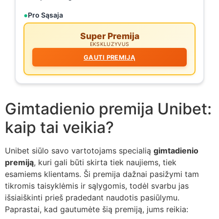
Pro Sąsaja
Super Premija
EKSKLUZYVUS
GAUTI PREMIJĄ
Gimtadienio premija Unibet:
kaip tai veikia?
Unibet siūlo savo vartotojams specialią
gimtadienio
premiją
, kuri gali būti skirta tiek naujiems, tiek
esamiems klientams. Ši premija dažnai pasižymi tam
tikromis taisyklėmis ir sąlygomis, todėl svarbu jas
išsiaiškinti prieš pradedant naudotis pasiūlymu.
Paprastai, kad gautumėte šią premiją, jums reikia: