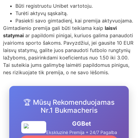
Būti registruotu Unibet vartotoju.
Turėti aktyvų sąskaitą.
Pasiekti savo gimtadienį, kai premija aktyvuojama.
Gimtadienio premija gali būti teikiama kaip
laisvi
statymai
ar papildomi pinigai, kuriuos galima panaudoti
įvairioms sporto šakoms. Pavyzdžiui, jei gausite 10 EUR
laisvų statymų, galite juos panaudoti futbolo rungtynių
lažyboms, pasirinkdami koeficientus nuo 1.50 iki 3.00.
Tai suteikia jums galimybę laimėti papildomus pinigus,
nes rizikuojate tik premija, o ne savo lėšomis.
🏆 Mūsų Rekomenduojamas
Nr.1 Bukmacheris
GGBet
Ekskluzinė Premija + 24/7 Pagalba