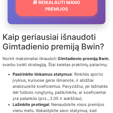
🎁 REIKALAUTI MANO
PREMIJOS
Kaip geriausiai išnaudoti
Gimtadienio premiją Bwin?
Norint maksimaliai išnaudoti
Gimtadienio premiją Bwin
,
svarbu turėti strategiją. Štai keletas praktinių patarimų:
Pasirinkite tinkamus statymus
: Rinkitės sporto
įvykius, kuriuose gerai išmanote, ir atidžiai
analizuokite koeficientus. Pavyzdžiui, jei lažinatės
dėl futbolo rungtynių, patikrinkite, ar koeficientai
yra palankūs (pvz., 2.00 ir aukščiau).
Lažinkite protingai
: Nenaudokite visos premijos
vienu metu. Išskaidykite savo statymus, kad