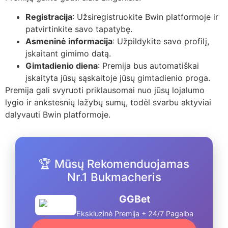
Registracija
: Užsiregistruokite Bwin platformoje ir
patvirtinkite savo tapatybę.
Asmeninė informacija
: Užpildykite savo profilį,
įskaitant gimimo datą.
Gimtadienio diena
: Premija bus automatiškai
įskaityta jūsų sąskaitoje jūsų gimtadienio proga.
Premija gali svyruoti priklausomai nuo jūsų lojalumo
lygio ir ankstesnių lažybų sumų, todėl svarbu aktyviai
dalyvauti Bwin platformoje.
🏆 Mūsų Rekomenduojamas
Nr.1 Bukmacheris
GGBet
Ekskluzinė Premija + 24/7 Pagalba