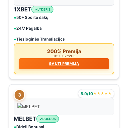
1XBET
LYDERIS
50+ Sporto šakų
24/7 Pagalba
Tiesioginės Transliacijcs
200% Premija
EKSKLUZYVUS
GAUTI PREMIJĄ
8.9/10
★★★★★
3
MELBET
DOSNUS
Dideli Bonusai