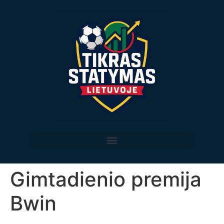
Gimtadienio premija
Bwin