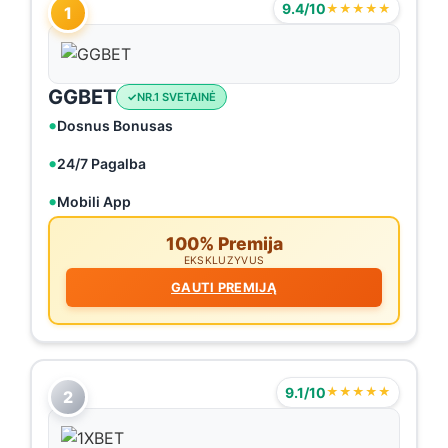
9.4/10
★★★★★
1
GGBET
NR.1 SVETAINĖ
Dosnus Bonusas
24/7 Pagalba
Mobili App
100% Premija
EKSKLUZYVUS
GAUTI PREMIJĄ
9.1/10
★★★★★
2