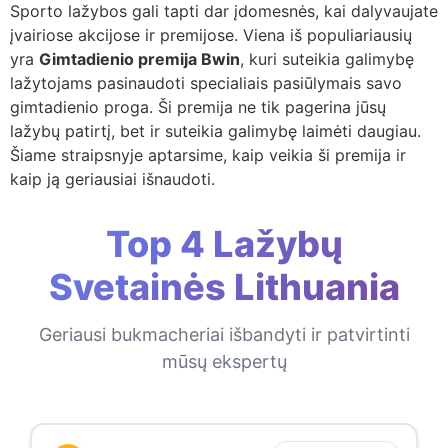
Sporto lažybos gali tapti dar įdomesnės, kai dalyvaujate
įvairiose akcijose ir premijose. Viena iš populiariausių
yra
Gimtadienio premija Bwin
, kuri suteikia galimybę
lažytojams pasinaudoti specialiais pasiūlymais savo
gimtadienio proga. Ši premija ne tik pagerina jūsų
lažybų patirtį, bet ir suteikia galimybę laimėti daugiau.
Šiame straipsnyje aptarsime, kaip veikia ši premija ir
kaip ją geriausiai išnaudoti.
Top 4 Lažybų
Svetainės Lithuania
Geriausi bukmacheriai išbandyti ir patvirtinti
mūsų ekspertų