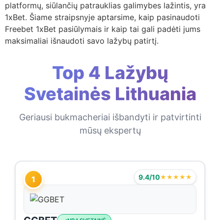
platformų, siūlančių patrauklias galimybes lažintis, yra
1xBet. Šiame straipsnyje aptarsime, kaip pasinaudoti
Freebet 1xBet pasiūlymais ir kaip tai gali padėti jums
maksimaliai išnaudoti savo lažybų patirtį.
Top 4 Lažybų
Svetainės Lithuania
Geriausi bukmacheriai išbandyti ir patvirtinti
mūsų ekspertų
9.4/10
★★★★★
1