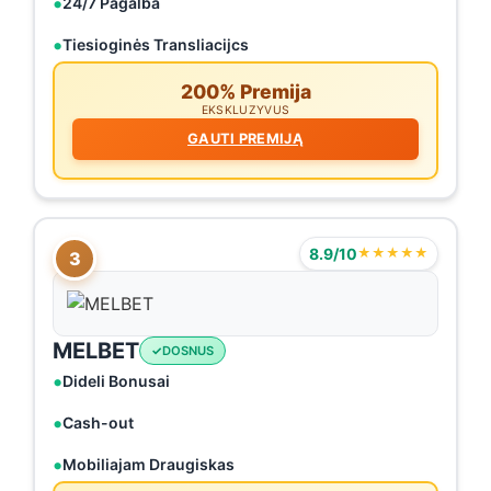
24/7 Pagalba
Tiesioginės Transliacijcs
200% Premija
EKSKLUZYVUS
GAUTI PREMIJĄ
8.9/10
★★★★★
3
MELBET
DOSNUS
Dideli Bonusai
Cash-out
Mobiliajam Draugiskas