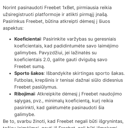
Norint pasinaudoti Freebet 1xBet, pirmiausia reikia
užsiregistruoti platformoje ir atlikti pirmąjį įnašą.
Pasirinkus Freebet, būtina atkreipti dėmesį į šiuos
aspektus:
Koeficientai
: Pasirinkite varžybas su geresniais
koeficientais, kad padidintumėte savo laimėjimo
galimybes. Pavyzdžiui, jei lažinatės su
koeficientais 2.0, galite gauti dvigubą savo
Freebet sumą.
Sporto šakos
: Išbandykite skirtingas sporto šakas.
Futbolas, krepšinis ir tenisai dažnai siūlo didesnius
Freebet pasiūlymus.
Ribojimai
: Atkreipkite dėmesį į Freebet naudojimo
sąlygas, pvz., minimalų koeficientą, kurį reikia
pasirinkti, kad galėtumėte pasinaudoti šia
galimybe.
Be to, svarbu žinoti, kad Freebet negali būti išgrynintas,