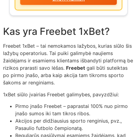
Kas yra Freebet 1xBet?
Freebet 1xBet – tai nemokamos lažybos, kurias siūlo šis
lažybų operatorius. Tai puiki galimybė naujiems
žaidėjams ir esamiems klientams išbandyti platformą be
rizikos prarasti savo lėšas.
Freebet
gali būti suteiktas
po pirmo įnašo, arba kaip akcija tam tikroms sporto
šakoms ar renginiams.
1xBet siūlo įvairias Freebet galimybes, pavyzdžiui:
Pirmo įnašo Freebet – paprastai 100% nuo pirmo
įnašo sumos iki tam tikros ribos.
Akcijos per didžiausius sporto renginius, pvz.,
Pasaulio futbolo čempionatą.
Reguliarūs pasiūlymai esamiems žaidėjams, kad