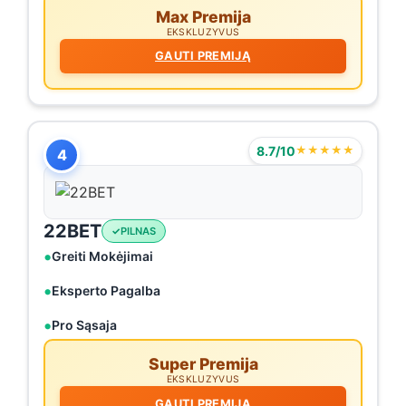
Max Premija
EKSKLUZYVUS
GAUTI PREMIJĄ
8.7/10
★★★★★
4
22BET
PILNAS
Greiti Mokėjimai
Eksperto Pagalba
Pro Sąsaja
Super Premija
EKSKLUZYVUS
GAUTI PREMIJĄ